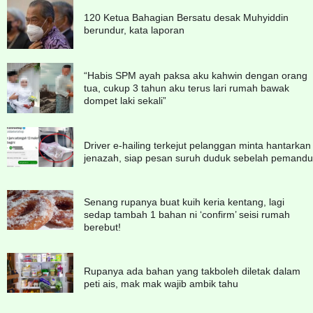
120 Ketua Bahagian Bersatu desak Muhyiddin
berundur, kata laporan
“Habis SPM ayah paksa aku kahwin dengan orang
tua, cukup 3 tahun aku terus lari rumah bawak
dompet laki sekali”
Driver e-hailing terkejut pelanggan minta hantarkan
jenazah, siap pesan suruh duduk sebelah pemandu
Senang rupanya buat kuih keria kentang, lagi
sedap tambah 1 bahan ni ‘confirm’ seisi rumah
berebut!
Rupanya ada bahan yang takboleh diletak dalam
peti ais, mak mak wajib ambik tahu