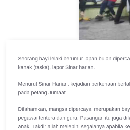
Seorang bayi lelaki berumur lapan bulan diper
kanak (taska), lapor Sinar harian.
Menurut Sinar Harian, kejadian berkenaan berl
pada petang Jumaat.
Difahamkan, mangsa dipercayai merupakan bayi
pegawai tentera dan guru. Pasangan itu juga 
anak. Takdir allah melebihi segalanya apabila keja