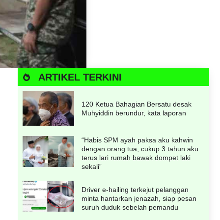
ARTIKEL TERKINI
120 Ketua Bahagian Bersatu desak
Muhyiddin berundur, kata laporan
“Habis SPM ayah paksa aku kahwin
dengan orang tua, cukup 3 tahun aku
terus lari rumah bawak dompet laki
sekali”
Driver e-hailing terkejut pelanggan
minta hantarkan jenazah, siap pesan
suruh duduk sebelah pemandu