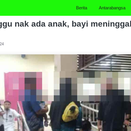
Berita
Antarabangsa
ggu nak ada anak, bayi meninggal
024