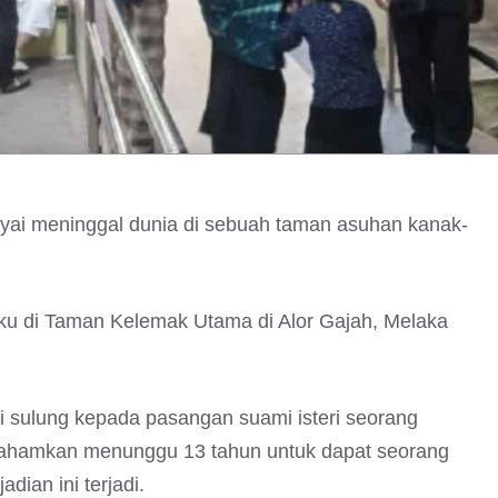
cayai meninggal dunia di sebuah taman asuhan kanak-
aku di Taman Kelemak Utama di Alor Gajah, Melaka
 sulung kepada pasangan suami isteri seorang
difahamkan menunggu 13 tahun untuk dapat seorang
dian ini terjadi.