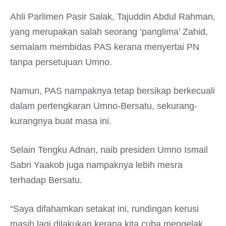
Ahli Parlimen Pasir Salak, Tajuddin Abdul Rahman,
yang merupakan salah seorang ‘panglima’ Zahid,
semalam membidas PAS kerana menyertai PN
tanpa persetujuan Umno.
Namun, PAS nampaknya tetap bersikap berkecuali
dalam pertengkaran Umno-Bersatu, sekurang-
kurangnya buat masa ini.
Selain Tengku Adnan, naib presiden Umno Ismail
Sabri Yaakob juga nampaknya lebih mesra
terhadap Bersatu.
“Saya difahamkan setakat ini, rundingan kerusi
masih lagi dilakukan kerana kita cuba mengelak