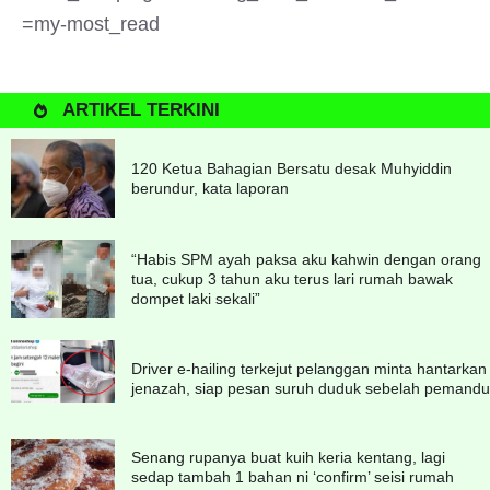
=my-most_read
ARTIKEL TERKINI
120 Ketua Bahagian Bersatu desak Muhyiddin
berundur, kata laporan
“Habis SPM ayah paksa aku kahwin dengan orang
tua, cukup 3 tahun aku terus lari rumah bawak
dompet laki sekali”
Driver e-hailing terkejut pelanggan minta hantarkan
jenazah, siap pesan suruh duduk sebelah pemandu
Senang rupanya buat kuih keria kentang, lagi
sedap tambah 1 bahan ni ‘confirm’ seisi rumah