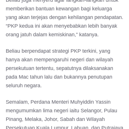
Beliau juga menyeru agar langkah-langkah untuk
memberikan bantuan kewangan bagi keluarga
yang akan terjejas dengan kehilangan pendapatan.
“PKP kedua ini akan menyebabkan lebih banyak
orang jatuh dalam kemiskinan,” katanya.
Beliau berpendapat strategi PKP terkini, yang
hanya akan mempengaruhi negeri dan wilayah
persekutuan tertentu, sepatutnya dilaksanakan
pada Mac tahun lalu dan bukannya penutupan
seluruh negara.
Semalam, Perdana Menteri Muhyiddin Yassin
mengumumkan lima negeri iaitu Selangor, Pulau
Pinang, Melaka, Johor, Sabah dan Wilayah
Persekutuan Kuala Lumpur, Labuan, dan Putrajaya