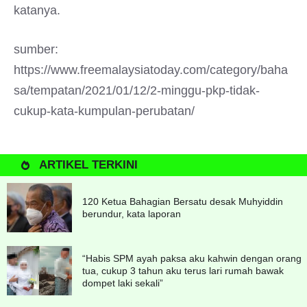
katanya.
sumber:
https://www.freemalaysiatoday.com/category/baha
sa/tempatan/2021/01/12/2-minggu-pkp-tidak-
cukup-kata-kumpulan-perubatan/
ARTIKEL TERKINI
120 Ketua Bahagian Bersatu desak Muhyiddin
berundur, kata laporan
“Habis SPM ayah paksa aku kahwin dengan orang
tua, cukup 3 tahun aku terus lari rumah bawak
dompet laki sekali”