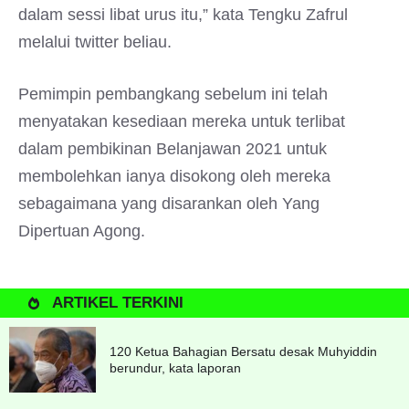
dalam sessi libat urus itu,” kata Tengku Zafrul
melalui twitter beliau.
Pemimpin pembangkang sebelum ini telah
menyatakan kesediaan mereka untuk terlibat
dalam pembikinan Belanjawan 2021 untuk
membolehkan ianya disokong oleh mereka
sebagaimana yang disarankan oleh Yang
Dipertuan Agong.
ARTIKEL TERKINI
120 Ketua Bahagian Bersatu desak Muhyiddin
berundur, kata laporan