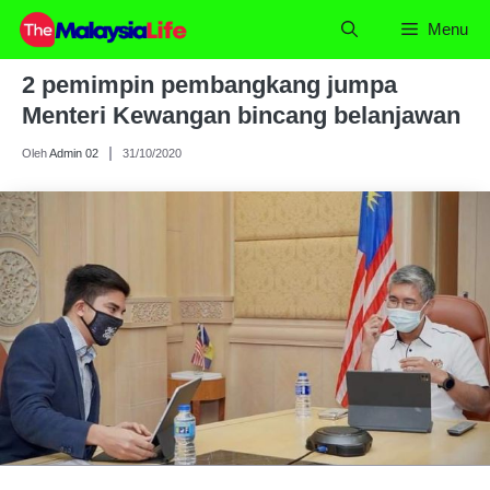
Skip
Menu
to
content
2 pemimpin pembangkang jumpa
Menteri Kewangan bincang belanjawan
Oleh
Admin 02
31/10/2020