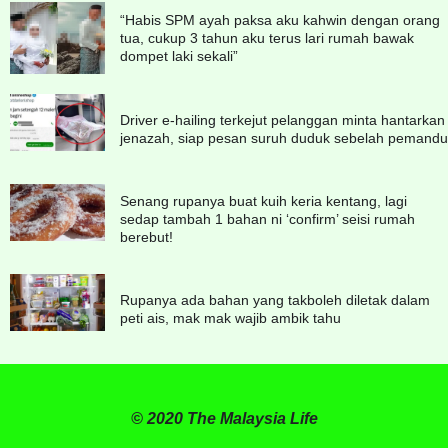
“Habis SPM ayah paksa aku kahwin dengan orang
tua, cukup 3 tahun aku terus lari rumah bawak
dompet laki sekali”
Driver e-hailing terkejut pelanggan minta hantarkan
jenazah, siap pesan suruh duduk sebelah pemandu
Senang rupanya buat kuih keria kentang, lagi
sedap tambah 1 bahan ni ‘confirm’ seisi rumah
berebut!
Rupanya ada bahan yang takboleh diletak dalam
peti ais, mak mak wajib ambik tahu
© 2020 The Malaysia Life