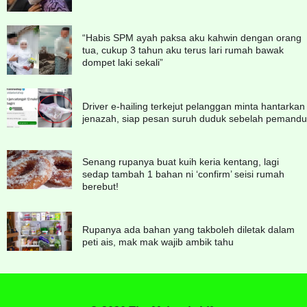
“Habis SPM ayah paksa aku kahwin dengan orang
tua, cukup 3 tahun aku terus lari rumah bawak
dompet laki sekali”
Driver e-hailing terkejut pelanggan minta hantarkan
jenazah, siap pesan suruh duduk sebelah pemandu
Senang rupanya buat kuih keria kentang, lagi
sedap tambah 1 bahan ni ‘confirm’ seisi rumah
berebut!
Rupanya ada bahan yang takboleh diletak dalam
peti ais, mak mak wajib ambik tahu