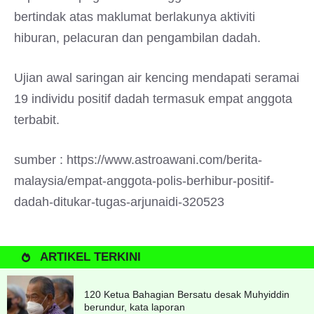
bertindak atas maklumat berlakunya aktiviti
hiburan, pelacuran dan pengambilan dadah.
Ujian awal saringan air kencing mendapati seramai
19 individu positif dadah termasuk empat anggota
terbabit.
sumber : https://www.astroawani.com/berita-
malaysia/empat-anggota-polis-berhibur-positif-
dadah-ditukar-tugas-arjunaidi-320523
ARTIKEL TERKINI
120 Ketua Bahagian Bersatu desak Muhyiddin
berundur, kata laporan