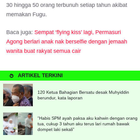
30 hingga 50 orang terbunuh setiap tahun akibat
memakan Fugu.
Baca juga:
Sempat ‘flying kiss’ lagi, Permasuri
Agong berlari anak nak berselfie dengan jemaah
wanita buat rakyat semua cair
ARTIKEL TERKINI
120 Ketua Bahagian Bersatu desak Muhyiddin
berundur, kata laporan
“Habis SPM ayah paksa aku kahwin dengan orang
tua, cukup 3 tahun aku terus lari rumah bawak
dompet laki sekali”