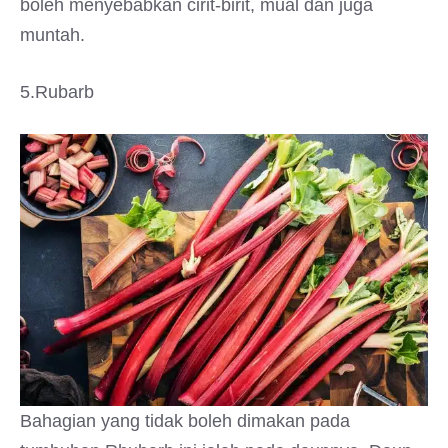
boleh menyebabkan cirit-birit, mual dan juga
muntah.
5.Rubarb
Bahagian yang tidak boleh dimakan pada