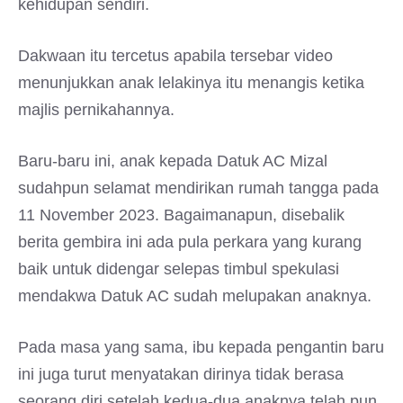
kehidupan sendiri.
Dakwaan itu tercetus apabila tersebar video
menunjukkan anak lelakinya itu menangis ketika
majlis pernikahannya.
Baru-baru ini, anak kepada Datuk AC Mizal
sudahpun selamat mendirikan rumah tangga pada
11 November 2023. Bagaimanapun, disebalik
berita gembira ini ada pula perkara yang kurang
baik untuk didengar selepas timbul spekulasi
mendakwa Datuk AC sudah melupakan anaknya.
Pada masa yang sama, ibu kepada pengantin baru
ini juga turut menyatakan dirinya tidak berasa
seorang diri setelah kedua-dua anaknya telah pun