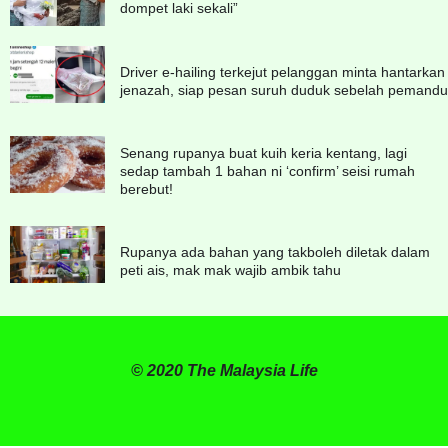
dompet laki sekali”
Driver e-hailing terkejut pelanggan minta hantarkan
jenazah, siap pesan suruh duduk sebelah pemandu
Senang rupanya buat kuih keria kentang, lagi
sedap tambah 1 bahan ni ‘confirm’ seisi rumah
berebut!
Rupanya ada bahan yang takboleh diletak dalam
peti ais, mak mak wajib ambik tahu
© 2020 The Malaysia Life