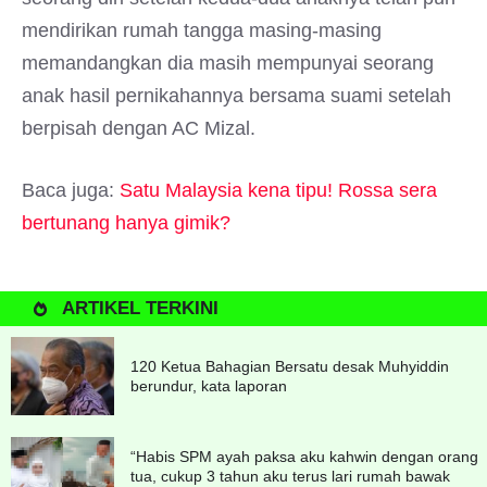
mendirikan rumah tangga masing-masing
memandangkan dia masih mempunyai seorang
anak hasil pernikahannya bersama suami setelah
berpisah dengan AC Mizal.
Baca juga:
Satu Malaysia kena tipu! Rossa sera
bertunang hanya gimik?
ARTIKEL TERKINI
120 Ketua Bahagian Bersatu desak Muhyiddin
berundur, kata laporan
“Habis SPM ayah paksa aku kahwin dengan orang
tua, cukup 3 tahun aku terus lari rumah bawak