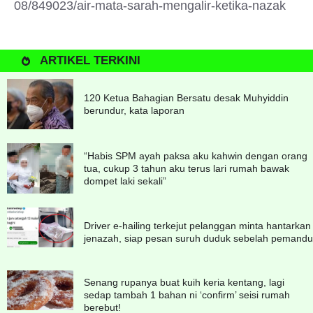
08/849023/air-mata-sarah-mengalir-ketika-nazak
ARTIKEL TERKINI
120 Ketua Bahagian Bersatu desak Muhyiddin
berundur, kata laporan
“Habis SPM ayah paksa aku kahwin dengan orang
tua, cukup 3 tahun aku terus lari rumah bawak
dompet laki sekali”
Driver e-hailing terkejut pelanggan minta hantarkan
jenazah, siap pesan suruh duduk sebelah pemandu
Senang rupanya buat kuih keria kentang, lagi
sedap tambah 1 bahan ni ‘confirm’ seisi rumah
berebut!