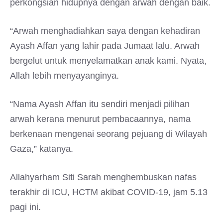
perkongsian hidupnya dengan arwah dengan baik.
“Arwah menghadiahkan saya dengan kehadiran
Ayash Affan yang lahir pada Jumaat lalu. Arwah
bergelut untuk menyelamatkan anak kami. Nyata,
Allah lebih menyayanginya.
“Nama Ayash Affan itu sendiri menjadi pilihan
arwah kerana menurut pembacaannya, nama
berkenaan mengenai seorang pejuang di Wilayah
Gaza,” katanya.
Allahyarham Siti Sarah menghembuskan nafas
terakhir di ICU, HCTM akibat COVID-19, jam 5.13
pagi ini.