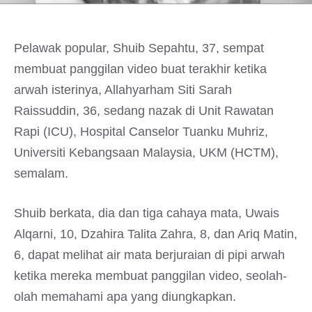
Pelawak popular, Shuib Sepahtu, 37, sempat
membuat panggilan video buat terakhir ketika
arwah isterinya, Allahyarham Siti Sarah
Raissuddin, 36, sedang nazak di Unit Rawatan
Rapi (ICU), Hospital Canselor Tuanku Muhriz,
Universiti Kebangsaan Malaysia, UKM (HCTM),
semalam.
Shuib berkata, dia dan tiga cahaya mata, Uwais
Alqarni, 10, Dzahira Talita Zahra, 8, dan Ariq Matin,
6, dapat melihat air mata berjuraian di pipi arwah
ketika mereka membuat panggilan video, seolah-
olah memahami apa yang diungkapkan.