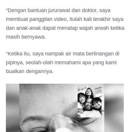
“Dengan bantuan jururawat dan doktor, saya
membuat panggilan video, itulah kali terakhir saya
dan anak-anak dapat menatap wajah arwah ketika
masih bernyawa.
“Ketika itu, saya nampak air mata berlinangan di
pipinya, seolah-olah memahami apa yang kami
bualkan dengannya.