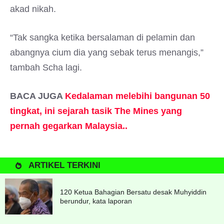
akad nikah.
“Tak sangka ketika bersalaman di pelamin dan
abangnya cium dia yang sebak terus menangis,”
tambah Scha lagi.
BACA JUGA
Kedalaman melebihi bangunan 50
tingkat, ini sejarah tasik The Mines yang
pernah gegarkan Malaysia..
ARTIKEL TERKINI
120 Ketua Bahagian Bersatu desak Muhyiddin
berundur, kata laporan