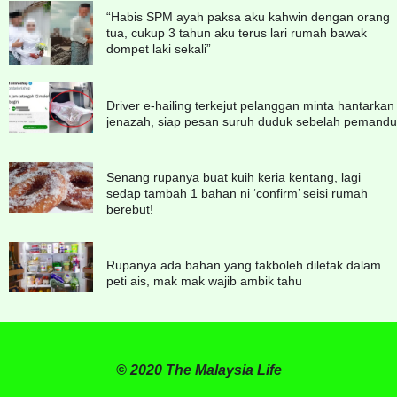
“Habis SPM ayah paksa aku kahwin dengan orang
tua, cukup 3 tahun aku terus lari rumah bawak
dompet laki sekali”
Driver e-hailing terkejut pelanggan minta hantarkan
jenazah, siap pesan suruh duduk sebelah pemandu
Senang rupanya buat kuih keria kentang, lagi
sedap tambah 1 bahan ni ‘confirm’ seisi rumah
berebut!
Rupanya ada bahan yang takboleh diletak dalam
peti ais, mak mak wajib ambik tahu
© 2020 The Malaysia Life