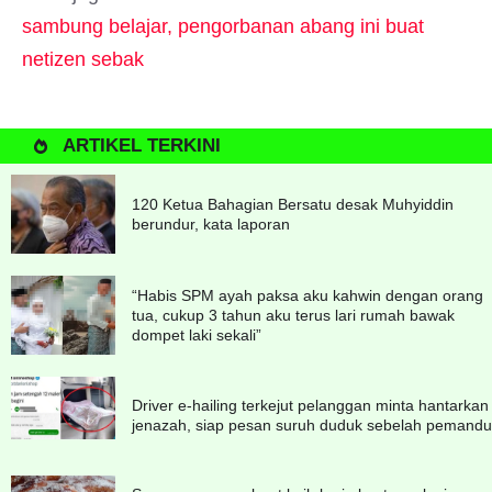
sambung belajar, pengorbanan abang ini buat
netizen sebak
ARTIKEL TERKINI
120 Ketua Bahagian Bersatu desak Muhyiddin
berundur, kata laporan
“Habis SPM ayah paksa aku kahwin dengan orang
tua, cukup 3 tahun aku terus lari rumah bawak
dompet laki sekali”
Driver e-hailing terkejut pelanggan minta hantarkan
jenazah, siap pesan suruh duduk sebelah pemandu