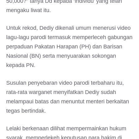
50,000?” tanya Dd kepada ‘individu’ yang telah
mengaku liwat itu.
Untuk rekod, Dediy dikenali umum menerusi video
lagu-lagu parodi termasuk memperleceh gabungan
perpaduan Pakatan Harapan (PH) dan Barisan
Nasional (BN) serta menyuarakan sokongan
kepada PN.
Susulan penyebaran video parodi terbaharu itu,
rata-rata warganet menyifatkan Dediy sudah
melampaui batas dan menuntut menteri berkaitan
tegas bertindak.
Lelaki berkenaan dilihat mempermainkan hukum
syarak, memperlekeh keputusan para hakim di