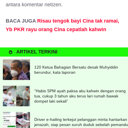
antara komentar netizen.
BACA JUGA
Risau tengok bayi Cina tak ramai,
Yb PKR rayu orang Cina cepatlah kahwin
ARTIKEL TERKINI
120 Ketua Bahagian Bersatu desak Muhyiddin
berundur, kata laporan
“Habis SPM ayah paksa aku kahwin dengan orang
tua, cukup 3 tahun aku terus lari rumah bawak
dompet laki sekali”
Driver e-hailing terkejut pelanggan minta hantarkan
jenazah, siap pesan suruh duduk sebelah pemandu