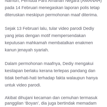
Namun, Pemuda Parti Amanah Negara (AMANAH)
pada 14 Februari menegaskan laporan polis tetap
diteruskan meskipun permohonan maaf diterima.
Sejak 13 Februari lalu, tular video parodi Dediy
yang jelas dengan motif mempersendakan
keputusan mahkamah membatalkan enakmen
kanun jenayah syariah.
Dalam permohonan maafnya, Dediy mengakui
kesilapan berlaku kerana terlepas pandang dan
tidak berhati-hati terhadap fakta walaupun hanya
untuk video parodi.
Akibat dihujani kecaman dan cemuhan termasuk
panggilan ‘Boyan’, dia juga bertindak memadam