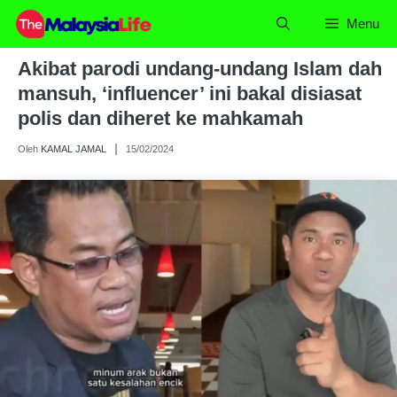
Skip
Menu
to
content
Akibat parodi undang-undang Islam dah
mansuh, ‘influencer’ ini bakal disiasat
polis dan diheret ke mahkamah
Oleh
KAMAL JAMAL
15/02/2024