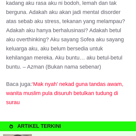
kadang aku rasa aku ni bodoh, lemah dan tak
berguna. Adakah aku akan jadi mentaI disorder
atas sebab aku stress, tekanan yang melampau?
Adakah aku hanya berhalusinasi? Adakah betul
aku overthinking? Aku sayang Sofea aku sayang
keluarga aku, aku belum bersedia untuk
kehilangan mereka. Aku buntu… aku betul-betul
buntu. – Azman (Bukan nama sebenar)
Baca juga:
‘Mak nyah’ nekad guna tandas awam,
wanita muslim pula disuruh betulkan tudung di
surau
ARTIKEL TERKINI