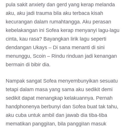
pula sakit anxiety dan gerd yang kerap melanda
aku, aku jadi trauma bila aku terbaca kisah
kecurangan dalam rumahtangga. Aku perasan
kebelakangan ini Sofea kerap menyanyi lagu-lagu
cinta, kau rasa? Bayangkan lirik lagu seperti
dendangan Ukays – Di sana menanti di sini
menunggu, Scoin – Rindu rinduan jadi kenangan
bermain di bibir dia.
Nampak sangat Sofea menyembunyikan sesuatu
tetapi dalam masa yang sama aku sedikit demi
sedikit dapat menangkap kelakuannya. Pernah
handphonenya berbunyi dan Sofea buat tak tahu,
aku cuba untuk ambil dan jawab dia tiba-tiba
mematikan panggiIan, bila panggiIan masuk