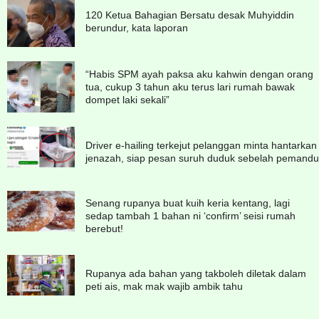
120 Ketua Bahagian Bersatu desak Muhyiddin
berundur, kata laporan
“Habis SPM ayah paksa aku kahwin dengan orang
tua, cukup 3 tahun aku terus lari rumah bawak
dompet laki sekali”
Driver e-hailing terkejut pelanggan minta hantarkan
jenazah, siap pesan suruh duduk sebelah pemandu
Senang rupanya buat kuih keria kentang, lagi
sedap tambah 1 bahan ni ‘confirm’ seisi rumah
berebut!
Rupanya ada bahan yang takboleh diletak dalam
peti ais, mak mak wajib ambik tahu