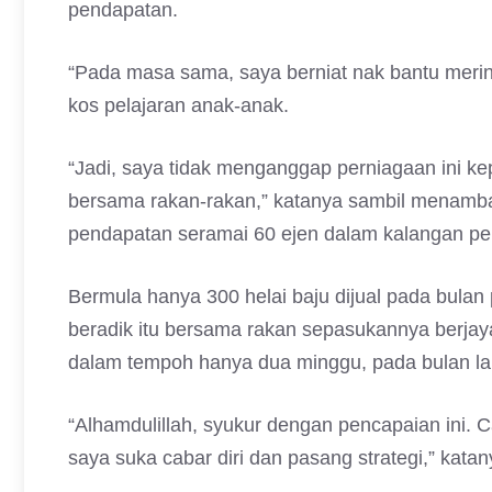
pendapatan.
“Pada masa sama, saya berniat nak bantu mer
kos pelajaran anak-anak.
“Jadi, saya tidak menganggap perniagaan ini ke
bersama rakan-rakan,” katanya sambil menambah 
pendapatan seramai 60 ejen dalam kalangan pel
Bermula hanya 300 helai baju dijual pada bulan 
beradik itu bersama rakan sepasukannya berja
dalam tempoh hanya dua minggu, pada bulan la
“Alhamdulillah, syukur dengan pencapaian ini. 
saya suka cabar diri dan pasang strategi,” kat