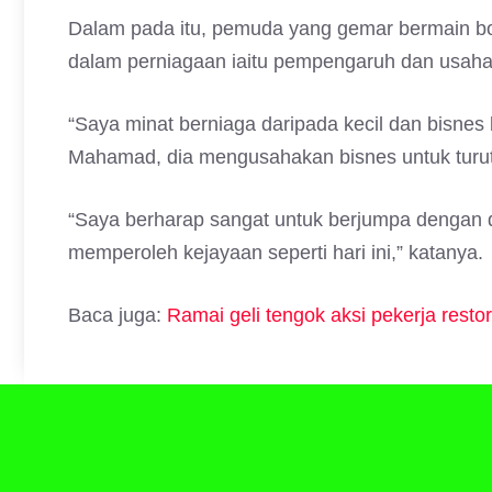
Dalam pada itu, pemuda yang gemar bermain bola
dalam perniagaan iaitu pempengaruh dan usah
“Saya minat berniaga daripada kecil dan bisnes 
Mahamad, dia mengusahakan bisnes untuk turut 
“Saya berharap sangat untuk berjumpa dengan di
memperoleh kejayaan seperti hari ini,” katanya.
Baca juga:
Ramai geli tengok aksi pekerja resto