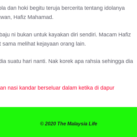
 dan hoki begitu teruja bercerita tentang idolanya
awan, Hafiz Mahamad.
baju ni bukan untuk kayakan diri sendiri. Macam Hafiz
sama melihat kejayaan orang lain.
a suatu hari nanti. Nak korek apa rahsia sehingga dia
ran nasi kandar berseluar dalam ketika di dapur
© 2020 The Malaysia Life