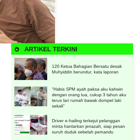
ARTIKEL TERKINI
120 Ketua Bahagian Bersatu desak
Muhyiddin berundur, kata laporan
“Habis SPM ayah paksa aku kahwin
dengan orang tua, cukup 3 tahun aku
terus lari rumah bawak dompet laki
sekali”
Driver e-hailing terkejut pelanggan
minta hantarkan jenazah, siap pesan
suruh duduk sebelah pemandu