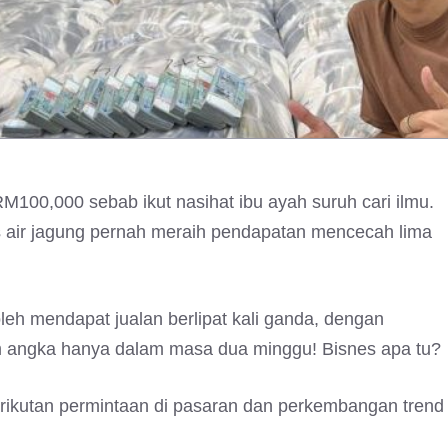
RM100,000 sebab ikut nasihat ibu ayah suruh cari ilmu.
 air jagung pernah meraih pendapatan mencecah lima
leh mendapat jualan berlipat kali ganda, dengan
am angka hanya dalam masa dua minggu! Bisnes apa tu?
rikutan permintaan di pasaran dan perkembangan trend