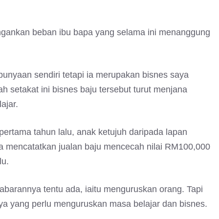
ingankan beban ibu bapa yang selama ini menanggung
punyaan sendiri tetapi ia merupakan bisnes saya
setakat ini bisnes baju tersebut turut menjana
ajar.
pertama tahun lalu, anak ketujuh daripada lapan
ya mencatatkan jualan baju mencecah nilai RM100,000
lu.
Cabarannya tentu ada, iaitu menguruskan orang. Tapi
anya yang perlu menguruskan masa belajar dan bisnes.