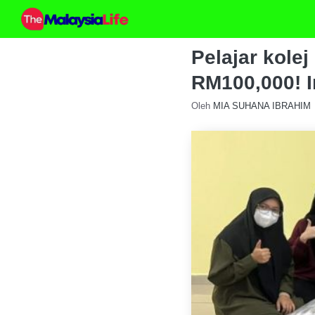
Skip
to
content
Pelajar kole
RM100,000! I
Oleh
MIA SUHANA IBRAHIM