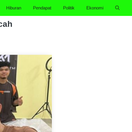
Hiburan
Pendapat
Politik
Ekonomi
ecah