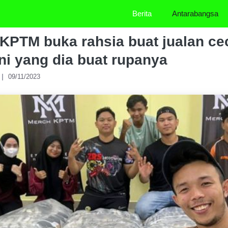
Berita
Antarabangsa
j KPTM buka rahsia buat jualan c
ni yang dia buat rupanya
09/11/2023