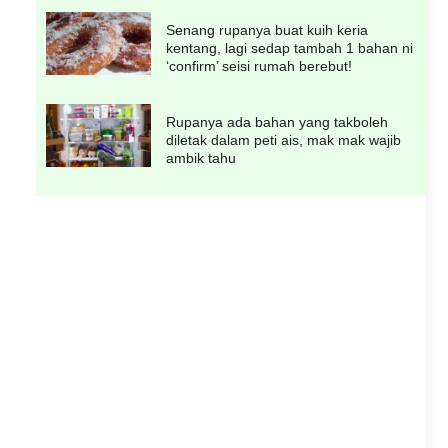
Senang rupanya buat kuih keria
kentang, lagi sedap tambah 1 bahan ni
‘confirm’ seisi rumah berebut!
Rupanya ada bahan yang takboleh
diletak dalam peti ais, mak mak wajib
ambik tahu