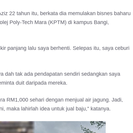
ziz 22 tahun itu, berkata dia memulakan bisnes baharu
lej Poly-Tech Mara (KPTM) di kampus Bangi,
kir panjang lalu saya berhenti. Selepas itu, saya ceburi
ya dah tak ada pendapatan sendiri sedangkan saya
inta duit daripada mereka.
ira RM1,000 sehari dengan menjual air jagung. Jadi,
ni, maka lahirlah idea untuk jual baju,” katanya.