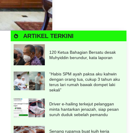
ARTIKEL TERKINI
120 Ketua Bahagian Bersatu desak
Muhyiddin berundur, kata laporan
“Habis SPM ayah paksa aku kahwin
dengan orang tua, cukup 3 tahun aku
terus lari rumah bawak dompet laki
sekali”
Driver e-hailing terkejut pelanggan
minta hantarkan jenazah, siap pesan
suruh duduk sebelah pemandu
Senang rupanya buat kuih keria