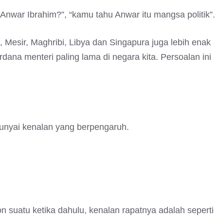
Anwar Ibrahim?”, “kamu tahu Anwar itu mangsa politik”.
, Mesir, Maghribi, Libya dan Singapura juga lebih enak
na menteri paling lama di negara kita. Persoalan ini
punyai kenalan yang berpengaruh.
 suatu ketika dahulu, kenalan rapatnya adalah seperti