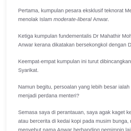
Pertama, kumpulan pesara eksklusif teknorat M
menolak Islam
moderate-liberal
Anwar.
Ketiga kumpulan fundementalis Dr Mahathir Mo
Anwar kerana dikatakan bersekongkol dengan 
Keempat-empat kumpulan ini turut dibincangka
Syarikat.
Namun begitu, persoalan yang lebih besar ialah
menjadi perdana menteri?
Semasa saya di perantauan, saya agak kaget ker
atau bercerita di kedai kopi pada musim bunga, 
menyebut nama Anwar berbanding pemimpin lai