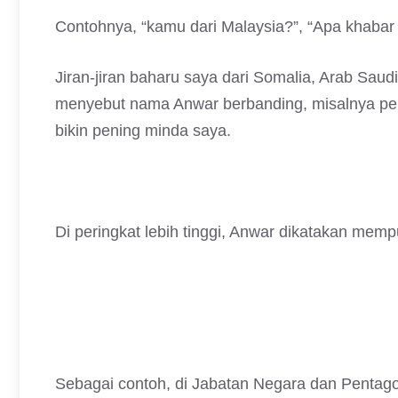
Contohnya, “kamu dari Malaysia?”, “Apa khabar 
Jiran-jiran baharu saya dari Somalia, Arab Saudi
menyebut nama Anwar berbanding, misalnya perda
bikin pening minda saya.
Di peringkat lebih tinggi, Anwar dikatakan mem
Sebagai contoh, di Jabatan Negara dan Pentagon