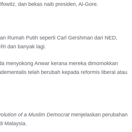
fowitz, dan bekas naib presiden, Al-Gore.
gan Rumah Putih seperti Carl Gershman dari NED,
RI dan banyak lagi.
ipada menyokong Anwar kerana mereka dimomokkan
dementalis telah berubah kepada reformis liberal atau
volution of a Muslim Democrat
menjelaskan perubahan
di Malaysia.