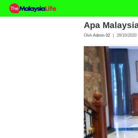
Skip
to
content
Apa Malaysia
Oleh
Admin 02
28/10/2020