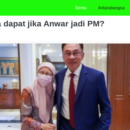
Berita
Antarabangsa
 dapat jika Anwar jadi PM?