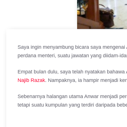
Saya ingin menyambung bicara saya mengenai 
perdana menteri, suatu jawatan yang diidam-id
Empat bulan dulu, saya telah nyatakan bahawa
Najib Razak
. Nampaknya, ia hampir menjadi keny
Sebenarnya halangan utama Anwar menjadi perd
tetapi suatu kumpulan yang terdiri daripada beb