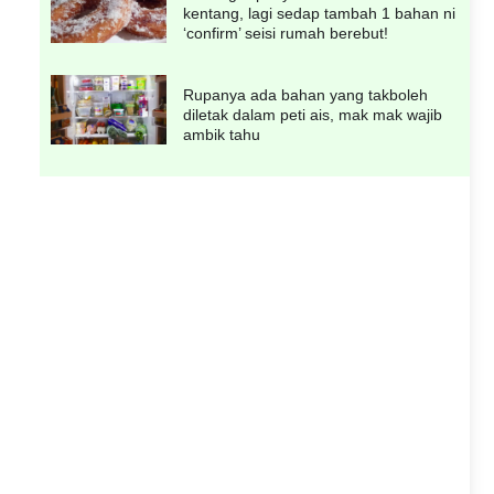
kentang, lagi sedap tambah 1 bahan ni
‘confirm’ seisi rumah berebut!
Rupanya ada bahan yang takboleh
diletak dalam peti ais, mak mak wajib
ambik tahu