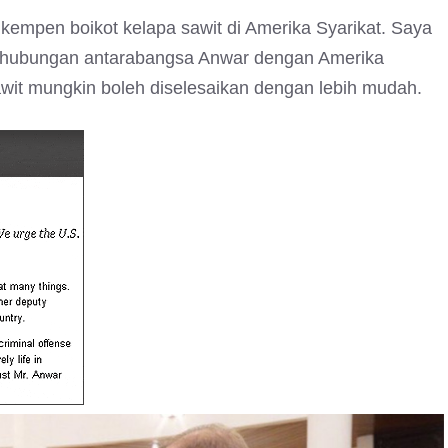
kempen boikot kelapa sawit di Amerika Syarikat. Saya
an hubungan antarabangsa Anwar dengan Amerika
awit mungkin boleh diselesaikan dengan lebih mudah.