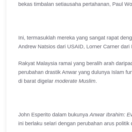
bekas timbalan setiausaha pertahanan, Paul Wol
Ini, termasuklah mereka yang sangat rapat den
Andrew Natsios dari USAID, Lorner Carner dari I
Rakyat Malaysia ramai yang beralih arah dar
perubahan drastik Anwar yang dulunya Islam fun
di barat digelar
moderate Muslim
.
John Esperito dalam bukunya
Anwar Ibrahim: E
ini berlaku selari dengan perubahan arus politik 