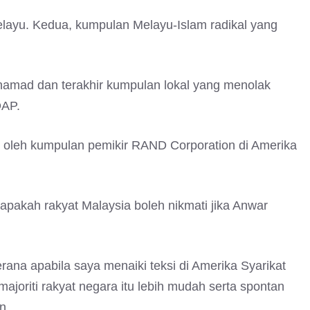
elayu. Kedua, kumpulan Melayu-Islam radikal yang
hamad dan terakhir kumpulan lokal yang menolak
DAP.
n oleh kumpulan pemikir RAND Corporation di Amerika
 apakah rakyat Malaysia boleh nikmati jika Anwar
ana apabila saya menaiki teksi di Amerika Syarikat
majoriti rakyat negara itu lebih mudah serta spontan
n.