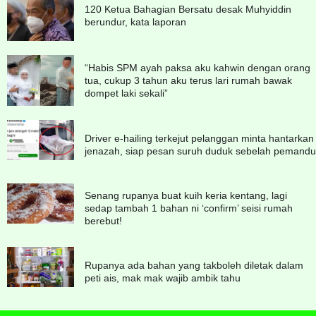
120 Ketua Bahagian Bersatu desak Muhyiddin
berundur, kata laporan
“Habis SPM ayah paksa aku kahwin dengan orang
tua, cukup 3 tahun aku terus lari rumah bawak
dompet laki sekali”
Driver e-hailing terkejut pelanggan minta hantarkan
jenazah, siap pesan suruh duduk sebelah pemandu
Senang rupanya buat kuih keria kentang, lagi
sedap tambah 1 bahan ni ‘confirm’ seisi rumah
berebut!
Rupanya ada bahan yang takboleh diletak dalam
peti ais, mak mak wajib ambik tahu