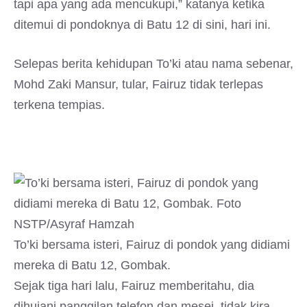
tapi apa yang ada mencukupi,” katanya ketika
ditemui di pondoknya di Batu 12 di sini, hari ini.
Selepas berita kehidupan To’ki atau nama sebenar,
Mohd Zaki Mansur, tular, Fairuz tidak terlepas
terkena tempias.
To’ki bersama isteri, Fairuz di pondok yang didiami
mereka di Batu 12, Gombak.
Sejak tiga hari lalu, Fairuz memberitahu, dia
dihujani panggilan telefon dan mesej, tidak kira