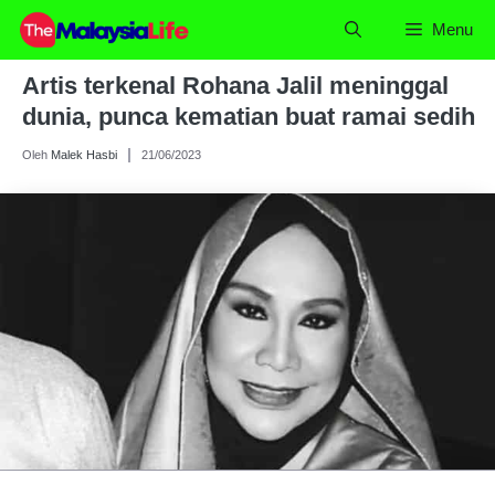
Skip
Menu
to
content
Artis terkenal Rohana Jalil meninggal
dunia, punca kematian buat ramai sedih
Oleh
Malek Hasbi
21/06/2023