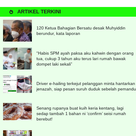
ARTIKEL TERKINI
120 Ketua Bahagian Bersatu desak Muhyiddin
berundur, kata laporan
“Habis SPM ayah paksa aku kahwin dengan orang
tua, cukup 3 tahun aku terus lari rumah bawak
dompet laki sekali”
Driver e-hailing terkejut pelanggan minta hantarkan
jenazah, siap pesan suruh duduk sebelah pemandu
Senang rupanya buat kuih keria kentang, lagi
sedap tambah 1 bahan ni ‘confirm’ seisi rumah
berebut!