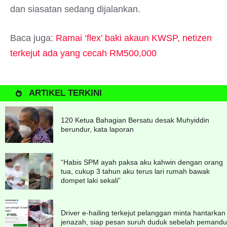
dan siasatan sedang dijalankan.
Baca juga:
Ramai ‘flex’ baki akaun KWSP, netizen
terkejut ada yang cecah RM500,000
ARTIKEL TERKINI
120 Ketua Bahagian Bersatu desak Muhyiddin
berundur, kata laporan
“Habis SPM ayah paksa aku kahwin dengan orang
tua, cukup 3 tahun aku terus lari rumah bawak
dompet laki sekali”
Driver e-hailing terkejut pelanggan minta hantarkan
jenazah, siap pesan suruh duduk sebelah pemandu