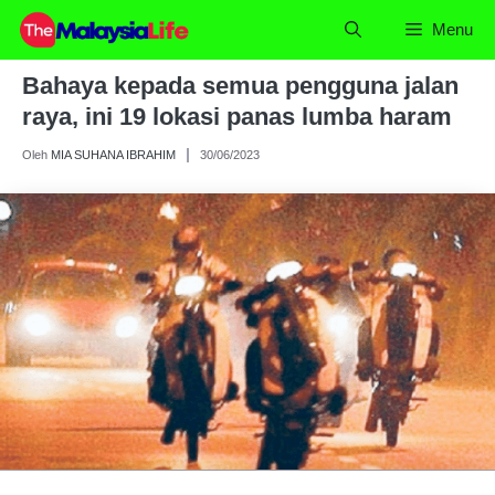
Skip
Menu
to
content
Bahaya kepada semua pengguna jalan
raya, ini 19 lokasi panas lumba haram
Oleh
MIA SUHANA IBRAHIM
30/06/2023