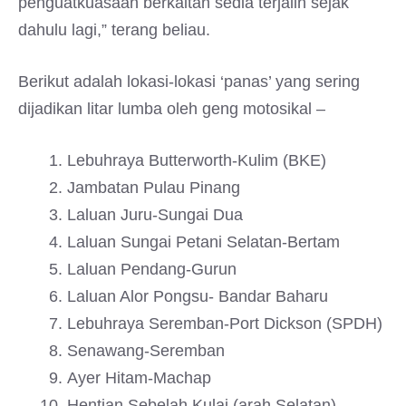
penguatkuasaan berkaitan sedia terjalin sejak
dahulu lagi,” terang beliau.
Berikut adalah lokasi-lokasi ‘panas’ yang sering
dijadikan litar lumba oleh geng motosikal –
Lebuhraya Butterworth-Kulim (BKE)
Jambatan Pulau Pinang
Laluan Juru-Sungai Dua
Laluan Sungai Petani Selatan-Bertam
Laluan Pendang-Gurun
Laluan Alor Pongsu- Bandar Baharu
Lebuhraya Seremban-Port Dickson (SPDH)
Senawang-Seremban
Ayer Hitam-Machap
Hentian Sebelah Kulai (arah Selatan)