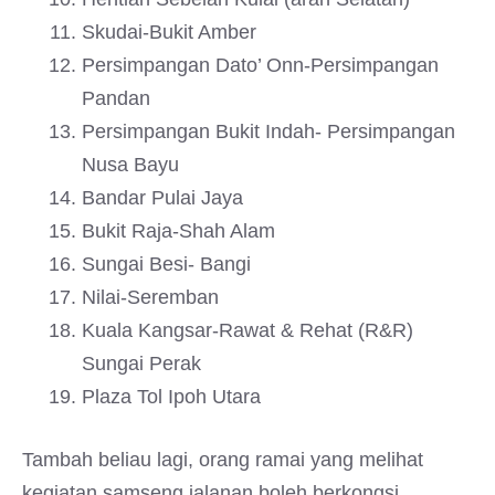
Skudai-Bukit Amber
Persimpangan Dato’ Onn-Persimpangan
Pandan
Persimpangan Bukit Indah- Persimpangan
Nusa Bayu
Bandar Pulai Jaya
Bukit Raja-Shah Alam
Sungai Besi- Bangi
Nilai-Seremban
Kuala Kangsar-Rawat & Rehat (R&R)
Sungai Perak
Plaza Tol Ipoh Utara
Tambah beliau lagi, orang ramai yang melihat
kegiatan samseng jalanan boleh berkongsi