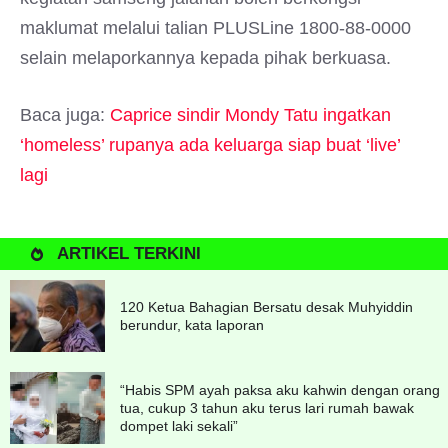
maklumat melalui talian PLUSLine 1800-88-0000
selain melaporkannya kepada pihak berkuasa.
Baca juga:
Caprice sindir Mondy Tatu ingatkan
‘homeless’ rupanya ada keluarga siap buat ‘live’
lagi
ARTIKEL TERKINI
120 Ketua Bahagian Bersatu desak Muhyiddin
berundur, kata laporan
“Habis SPM ayah paksa aku kahwin dengan orang
tua, cukup 3 tahun aku terus lari rumah bawak
dompet laki sekali”