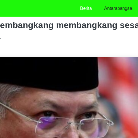
Berita
Antarabangsa
, pembangkang membangkang sesa
a