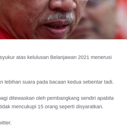
yukur atas kelulusan Belanjawan 2021 menerusi
an lebihan suara pada bacaan kedua sebentar tadi.
gi ditewaskan oleh pembangkang sendiri apabila
idak mencukupi 15 orang seperti disyaratkan.
itter.