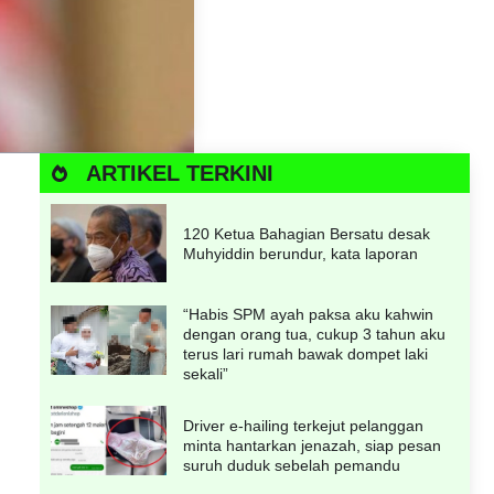
ARTIKEL TERKINI
120 Ketua Bahagian Bersatu desak
Muhyiddin berundur, kata laporan
“Habis SPM ayah paksa aku kahwin
dengan orang tua, cukup 3 tahun aku
terus lari rumah bawak dompet laki
sekali”
Driver e-hailing terkejut pelanggan
minta hantarkan jenazah, siap pesan
suruh duduk sebelah pemandu