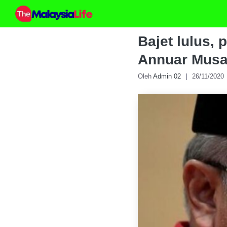
Skip
to
content
Bajet lulus
Annuar Mus
Oleh
Admin 02
26/11/2020