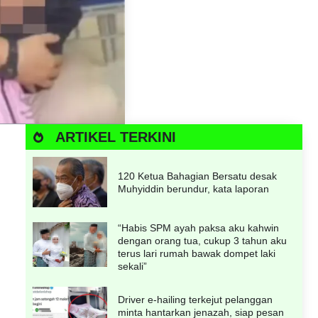
ARTIKEL TERKINI
120 Ketua Bahagian Bersatu desak
Muhyiddin berundur, kata laporan
“Habis SPM ayah paksa aku kahwin
dengan orang tua, cukup 3 tahun aku
terus lari rumah bawak dompet laki
sekali”
Driver e-hailing terkejut pelanggan
minta hantarkan jenazah, siap pesan