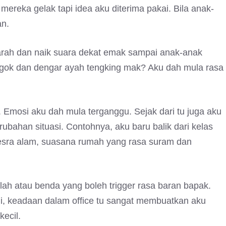
mereka gelak tapi idea aku diterima pakai. Bila anak-
an.
rah dan naik suara dekat emak sampai anak-anak
engok dan dengar ayah tengking mak? Aku dah mula rasa
mosi aku dah mula terganggu. Sejak dari tu juga aku
ubahan situasi. Contohnya, aku baru balik dari kelas
esra alam, suasana rumah yang rasa suram dan
lah atau benda yang boleh trigger rasa baran bapak.
ni, keadaan dalam office tu sangat membuatkan aku
ecil.