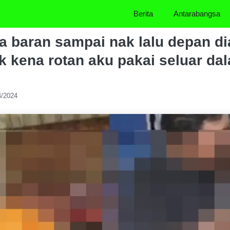
Berita
Antarabangsa
 baran sampai nak lalu depan di
ak kena rotan aku pakai seluar da
4/2024