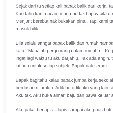
Sejak dari tu setiap kali bapak balik dari kerja
Kau tahu kan macam mana budak happy bila den
Menj3rit berebut nak bukakan pintu. Tapi kami ta
masuk bilik.
Bila selalu sangat bapak balik dan rumah namp
kata, “Manalah pergi orang dalam rumah ni. Kerj
ingat lagi waktu tu aku darjah 3. Tak ada angin
latihan untuk setiap subjek. Bapak nak semak.
Bapak bagitahu kalau bapak jumpa kerja sekolah
berdasarkn jumlah. Adik beradik aku yang lain 
Aku tak. Aku buka almari baju dan bawa keluar 
Aku pakai berlapis – lapis sampai aku puas hati