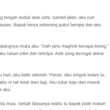
ng tengah duduk atas sofa. Sambil jalan, aku curi
asaan. Bapak tanya sekarang pukul berapa dan aku
empangnya muka aku. “Dah tahu maghrib kenapa bising,”
ku tahan s4kit dan terk3jut. Adik yang tercegat dekat
 hari, aku balik sekolah. Panas. Aku tengok kolam tu,
ktu ni tak letak ikan lagi. Aku tukar baju dan masuk
k aku.
Dia risau. Sebab biasanya waktu tu bapak balik makan