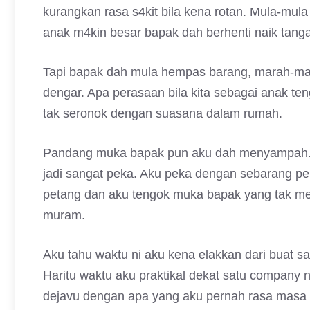
kurangkan rasa s4kit bila kena rotan. Mula-mula 
anak m4kin besar bapak dah berhenti naik tang
Tapi bapak dah mula hempas barang, marah-ma
dengar. Apa perasaan bila kita sebagai anak t
tak seronok dengan suasana dalam rumah.
Pandang muka bapak pun aku dah menyampah. E
jadi sangat peka. Aku peka dengan sebarang per
petang dan aku tengok muka bapak yang tak m
muram.
Aku tahu waktu ni aku kena elakkan dari buat sa
Haritu waktu aku praktikal dekat satu company 
dejavu dengan apa yang aku pernah rasa masa k