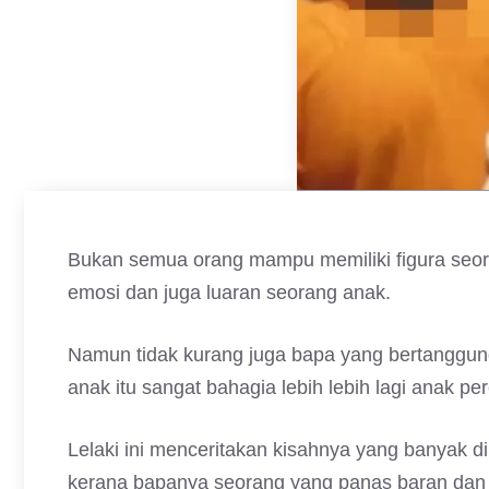
Bukan semua orang mampu memiliki figura seora
emosi dan juga luaran seorang anak.
Namun tidak kurang juga bapa yang bertanggun
anak itu sangat bahagia lebih lebih lagi anak p
Lelaki ini menceritakan kisahnya yang banyak di
kerana bapanya seorang yang panas baran dan