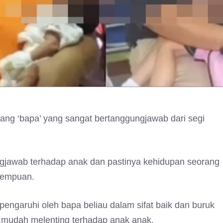
ng ‘bapa’ yang sangat bertanggungjawab dari segi
gjawab terhadap anak dan pastinya kehidupan seorang
erempuan.
pengaruhi oleh bapa beliau dalam sifat baik dan buruk
 mudah melenting terhadap anak anak.