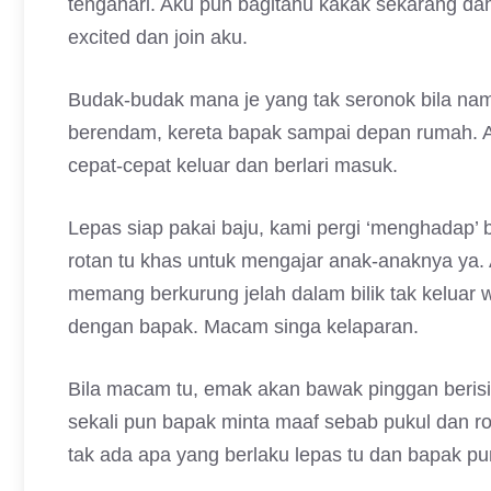
tengahari. Aku pun bagitahu kakak sekarang dah
excited dan join aku.
Budak-budak mana je yang tak seronok bila na
berendam, kereta bapak sampai depan rumah. A
cepat-cepat keluar dan berlari masuk.
Lepas siap pakai baju, kami pergi ‘menghadap’ 
rotan tu khas untuk mengajar anak-anaknya ya.
memang berkurung jelah dalam bilik tak keluar
dengan bapak. Macam singa kelaparan.
Bila macam tu, emak akan bawak pinggan berisi 
sekali pun bapak minta maaf sebab pukul dan ro
tak ada apa yang berlaku lepas tu dan bapak 