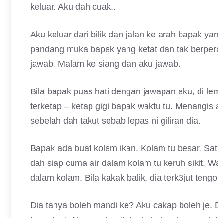
keluar. Aku dah cuak..
Aku keluar dari bilik dan jalan ke arah bapak ya
pandang muka bapak yang ketat dan tak berper
jawab. Malam ke siang dan aku jawab.
Bila bapak puas hati dengan jawapan aku, di l
terketap – ketap gigi bapak waktu tu. Menangis a
sebelah dah takut sebab lepas ni giliran dia.
Bapak ada buat kolam ikan. Kolam tu besar. Satu
dah siap cuma air dalam kolam tu keruh sikit. Wa
dalam kolam. Bila kakak balik, dia terk3jut tengo
Dia tanya boleh mandi ke? Aku cakap boleh je. 