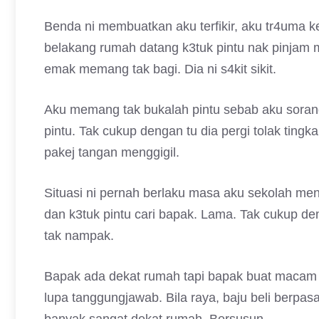
Benda ni membuatkan aku terfikir, aku tr4uma ke
belakang rumah datang k3tuk pintu nak pinjam m
emak memang tak bagi. Dia ni s4kit sikit.
Aku memang tak bukalah pintu sebab aku soran
pintu. Tak cukup dengan tu dia pergi tolak ting
pakej tangan menggigil.
Situasi ni pernah berlaku masa aku sekolah me
dan k3tuk pintu cari bapak. Lama. Tak cukup den
tak nampak.
Bapak ada dekat rumah tapi bapak buat macam r
lupa tanggungjawab. Bila raya, baju beli berp