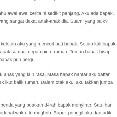
hu awal-awal cerita ni sedikit panjang. Aku ada bapak.
yang sangat dekat anak-anak dia. Suami yang baik?
eletah aku yang mencuit hati bapak. Setiap kali bapak
 bapak sampai depan pintu rumah. Teman bapak hisap
bapak pun pergi.
anak yang lain rasa. Masa bapak hantar aku daftar
ak ikut balik rumah. Dalam otak aku, aku takkan jumpa
a benda yang buatkan d4rah bapak menyirap. Satu hari
adahal waktu tu maghrib. Bapak panggil aku dan adik