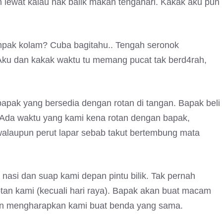
 lewat kalau nak balik makan tengahari. Kakak aku pun
mpak kolam? Cuba bagitahu.. Tengah seronok
ku dan kakak waktu tu memang pucat tak berd4rah,
bapak yang bersedia dengan rotan di tangan. Bapak beli
 Ada waktu yang kami kena rotan dengan bapak,
 walaupun perut lapar sebab takut bertembung mata
nasi dan suap kami depan pintu bilik. Tak pernah
tan kami (kecuali hari raya). Bapak akan buat macam
pun mengharapkan kami buat benda yang sama.