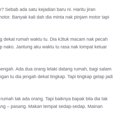
? Sebab ada satu kejadian baru ni. Haritu jiran
otor. Banyak kali dah dia minta nak pinjam motor tapi
g dekat rumah waktu tu. Dia k3tuk macam nak pecah
kap nako. Jantung aku waktu tu rasa nak lompat keluar
nengah. Ada dua orang lelaki datang rumah, bagi salam
gan tu dia jengah dekat tingkap. Tapi tingkap gelap jadi
umah tak ada orang. Tapi baiknya bapak bila dia tak
asang – pasang. Makan tempat sedap-sedap. Mainan