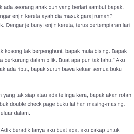
, tak ada seorang anak pun yang berlari sambut bapak.
gar enjin kereta ayah dia masuk garaj rumah?
k. Dengar je bunyi enjin kereta, terus bertempiaran lari
ak kosong tak berpenghuni, bapak mula bising. Bapak
a berkurung dalam bilik. Buat apa pun tak tahu.” Aku
, tak ada ribut, bapak suruh bawa keluar semua buku
 yang tak siap atau ada telinga kera, bapak akan rotan
sibuk double check page buku latihan masing-masing.
seluar dalam.
. Adik beradik tanya aku buat apa, aku cakap untuk