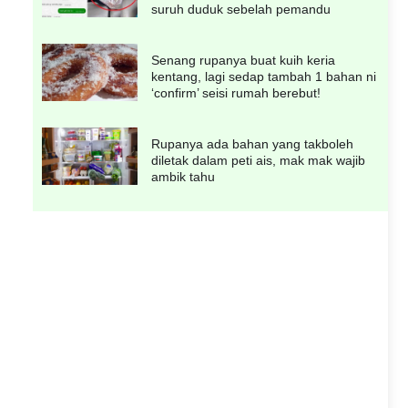
suruh duduk sebelah pemandu
Senang rupanya buat kuih keria
kentang, lagi sedap tambah 1 bahan ni
‘confirm’ seisi rumah berebut!
Rupanya ada bahan yang takboleh
diletak dalam peti ais, mak mak wajib
ambik tahu