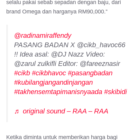
selalu pakai sebab sepadan dengan baju, dari
brand Omega dan harganya RM90,000.”
@radinamiraffendy
PASANG BADAN X @cikb_havoc66
!! Idea asal: @DJ Nazz Video:
@zarul zulkifli Editor: @fareeznasir
#cikb
#cikbhavoc
#pasangbadan
#kubilangjangandinjangan
#takhensemtapimanisnyaada
#skibidi
♬ original sound – RAA – RAA
Ketika diminta untuk memberikan harga bagi