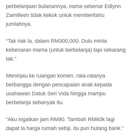
perbelanjaan bulanannya, nama sebenar Edlynn
Zamilleen tidak kekok untuk memberitahu
jumlahnya.
“Tak riak la, dalam RM300,000. Dulu minta
kebenaran mama (untuk berbelanja) tapi sekarang
tak.”
Meninjau ke ruangan komen, rata-ratanya
berbangga dengan pencapaian anak kepada
usahawan Datuk Seri Vida hingga mampu
berbelanja sebanyak itu.
“Aku ingatkan jam RM90. Tambah RM60k lagi
dapat la harga rumah sebiji, itu pun hutang bank.”