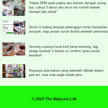
“Habis SPM ayah paksa aku kahwin dengan orang
tua, cukup 3 tahun aku terus lari rumah bawak
dompet laki sekali”
Driver e-hailing terkejut pelanggan minta hantarkan
jenazah, siap pesan suruh duduk sebelah pemandu
Senang rupanya buat kuih keria kentang, lagi
sedap tambah 1 bahan ni ‘confirm’ seisi rumah
berebut!
Rupanya ada bahan yang takboleh diletak dalam
peti ais, mak mak wajib ambik tahu
© 2020 The Malaysia Life