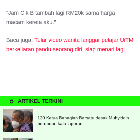
“Jam Cik B tambah lagi RM20k sama harga
macam kereta aku.”
Baca juga:
Tular video wanita langgar pelajar UiTM
berkeliaran pandu seorang diri, siap menari lagi
ARTIKEL TERKINI
120 Ketua Bahagian Bersatu desak Muhyiddin
berundur, kata laporan