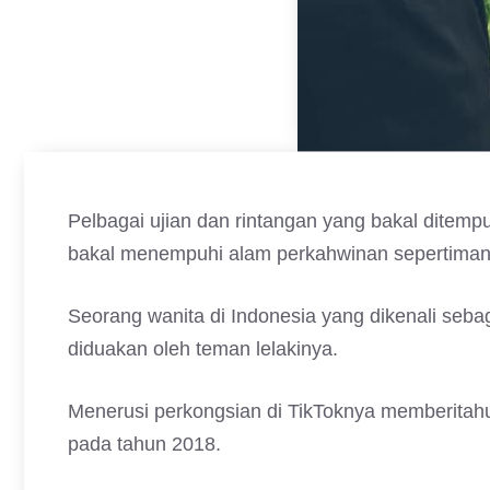
Pelbagai ujian dan rintangan yang bakal ditemp
bakal menempuhi alam perkahwinan sepertimana 
Seorang wanita di Indonesia yang dikenali seba
diduakan oleh teman lelakinya.
Menerusi perkongsian di TikToknya memberitahu
pada tahun 2018.