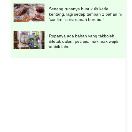
Senang rupanya buat kuih keria
kentang, lagi sedap tambah 1 bahan ni
‘confirm’ seisi rumah berebut!
Rupanya ada bahan yang takboleh
diletak dalam peti ais, mak mak wajib
ambik tahu