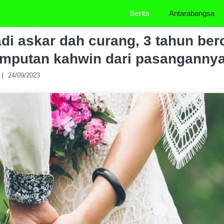
Berita
Antarabangsa
adi askar dah curang, 3 tahun ber
emputan kahwin dari pasanganny
24/09/2023