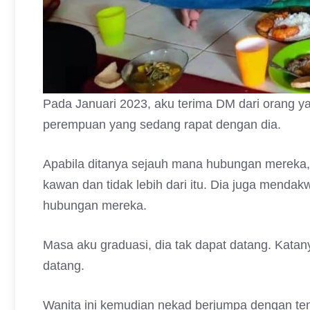
Pada Januari 2023, aku terima DM dari orang y
perempuan yang sedang rapat dengan dia.
Apabila ditanya sejauh mana hubungan mereka, 
kawan dan tidak lebih dari itu. Dia juga mend
hubungan mereka.
Masa aku graduasi, dia tak dapat datang. Katanya
datang.
Wanita ini kemudian nekad berjumpa dengan te