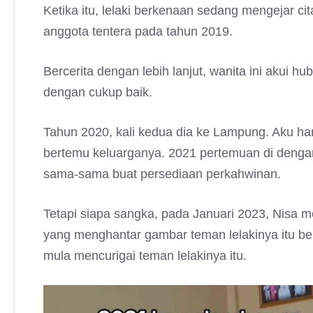
Ketika itu, lelaki berkenaan sedang mengejar ci
anggota tentera pada tahun 2019.
Bercerita dengan lebih lanjut, wanita ini akui h
dengan cukup baik.
Tahun 2020, kali kedua dia ke Lampung. Aku ha
bertemu keluarganya. 2021 pertemuan di dengan
sama-sama buat persediaan perkahwinan.
Tetapi siapa sangka, pada Januari 2023, Nisa me
yang menghantar gambar teman lelakinya itu be
mula mencurigai teman lelakinya itu.