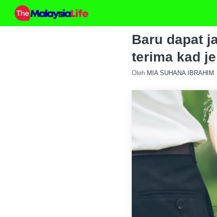
Skip
to
content
Baru dapat j
terima kad j
Oleh
MIA SUHANA IBRAHIM