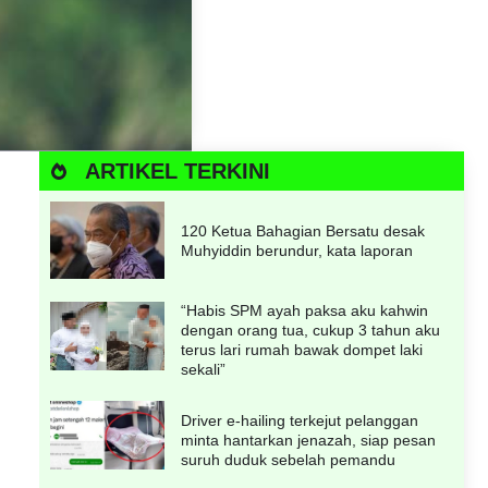
ARTIKEL TERKINI
120 Ketua Bahagian Bersatu desak
Muhyiddin berundur, kata laporan
“Habis SPM ayah paksa aku kahwin
dengan orang tua, cukup 3 tahun aku
terus lari rumah bawak dompet laki
sekali”
Driver e-hailing terkejut pelanggan
minta hantarkan jenazah, siap pesan
suruh duduk sebelah pemandu