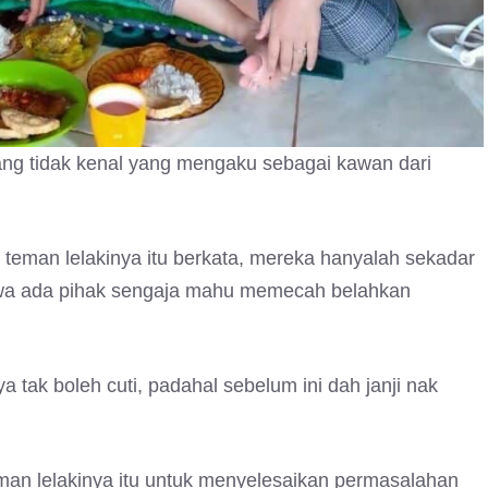
ang tidak kenal yang mengaku sebagai kawan dari
teman lelakinya itu berkata, mereka hanyalah sekadar
akwa ada pihak sengaja mahu memecah belahkan
 tak boleh cuti, padahal sebelum ini dah janji nak
man lelakinya itu untuk menyelesaikan permasalahan