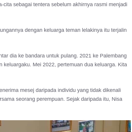
ta-cita sebagai tentera sebelum akhirnya rasmi menjadi
ubungannya dengan keluarga teman lelakinya itu terjalin
ntar dia ke bandara untuk pulang. 2021 ke Palembang
 keluargaku. Mei 2022, pertemuan dua keluarga. Kita
nerima mesej daripada individu yang tidak dikenali
rsama seorang perempuan. Sejak daripada itu, Nisa