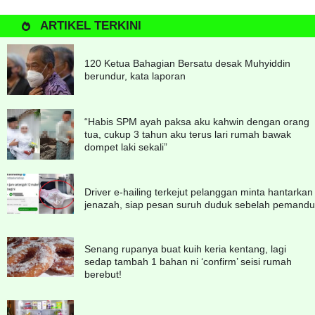
ARTIKEL TERKINI
120 Ketua Bahagian Bersatu desak Muhyiddin
berundur, kata laporan
“Habis SPM ayah paksa aku kahwin dengan orang
tua, cukup 3 tahun aku terus lari rumah bawak
dompet laki sekali”
Driver e-hailing terkejut pelanggan minta hantarkan
jenazah, siap pesan suruh duduk sebelah pemandu
Senang rupanya buat kuih keria kentang, lagi
sedap tambah 1 bahan ni ‘confirm’ seisi rumah
berebut!