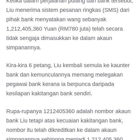
Ketika dalam perjalanan pulang dari bank tersebut,
Liu menerima sistem pesanan ringkas (SMS) dari
pihak bank menyatakan wang sebanyak
1,212,405,360 Yuan (RM780 juta) telah secara
tidak sengaja dimasukkan ke dalam akaun
simpanannya.
Kira-kira 6 petang, Liu kembali semula ke kaunter
bank dan kemunculannya memang melegakan
pegawai bank kerana ia berpunca daripada
kesilapan kakitangan bank sendiri.
Rupa-rupanya 1212405360 adalah nombor akaun
bank Liu tetapi atas kecuaian kakitangan bank,
nombor itu telah dikreditkan ke dalam akaun
simpanannya sehingga menjadi 1,212,405,360