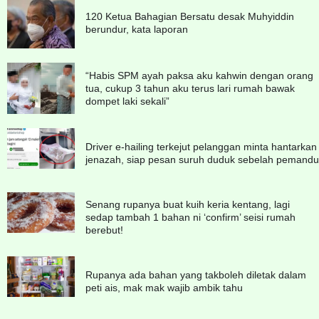
120 Ketua Bahagian Bersatu desak Muhyiddin
berundur, kata laporan
“Habis SPM ayah paksa aku kahwin dengan orang
tua, cukup 3 tahun aku terus lari rumah bawak
dompet laki sekali”
Driver e-hailing terkejut pelanggan minta hantarkan
jenazah, siap pesan suruh duduk sebelah pemandu
Senang rupanya buat kuih keria kentang, lagi
sedap tambah 1 bahan ni ‘confirm’ seisi rumah
berebut!
Rupanya ada bahan yang takboleh diletak dalam
peti ais, mak mak wajib ambik tahu