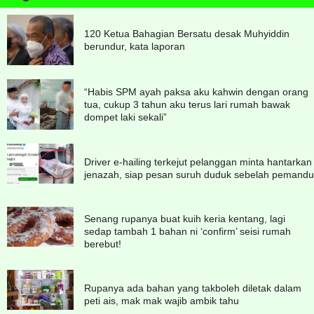
120 Ketua Bahagian Bersatu desak Muhyiddin
berundur, kata laporan
“Habis SPM ayah paksa aku kahwin dengan orang
tua, cukup 3 tahun aku terus lari rumah bawak
dompet laki sekali”
Driver e-hailing terkejut pelanggan minta hantarkan
jenazah, siap pesan suruh duduk sebelah pemandu
Senang rupanya buat kuih keria kentang, lagi
sedap tambah 1 bahan ni ‘confirm’ seisi rumah
berebut!
Rupanya ada bahan yang takboleh diletak dalam
peti ais, mak mak wajib ambik tahu