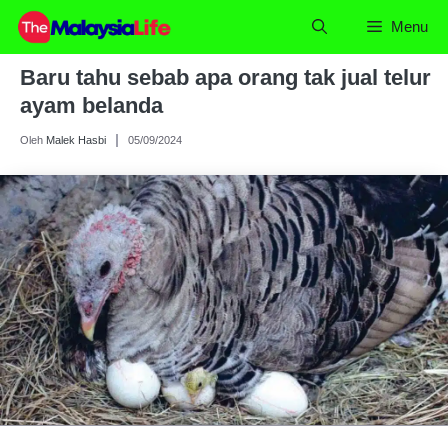
Skip
Menu
to
content
Baru tahu sebab apa orang tak jual telur
ayam belanda
Oleh
Malek Hasbi
05/09/2024