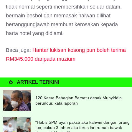
tidak normal seperti membersihkan seluar dalam,
bermain besbol dan memasak haiwan dilihat
bertanggungjawab membuat kerosakan kepada
harta hotel yang didiami.
Baca juga:
Hantar lukisan kosong pun boleh terima
RM345,000 daripada muzium
ARTIKEL TERKINI
120 Ketua Bahagian Bersatu desak Muhyiddin
berundur, kata laporan
“Habis SPM ayah paksa aku kahwin dengan orang
tua, cukup 3 tahun aku terus lari rumah bawak