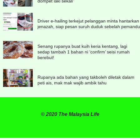
dompet laki sekali”
Driver e-hailing terkejut pelanggan minta hantarkan
jenazah, siap pesan suruh duduk sebelah pemandu
Senang rupanya buat kuih keria kentang, lagi
sedap tambah 1 bahan ni ‘confirm’ seisi rumah
berebut!
Rupanya ada bahan yang takboleh diletak dalam
peti ais, mak mak wajib ambik tahu
© 2020 The Malaysia Life