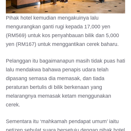
Pihak hotel kemudian mengakuinya lalu
mengurangkan ganti rugi kepada 17,000 yen
(RM569) untuk kos penyahbauan bilik dan 5,000
yen (RM167) untuk menggantikan cerek baharu.
Pelanggan itu bagaimanapun masih tidak puas hati
lalu mendakwa bahawa penapis udara telah
dipasang semasa dia memasak, dan tiada
peraturan bertulis di bilik berkenaan yang
melarangnya memasak ketam menggunakan
cerek.
Sementara itu ‘mahkamah pendapat umum’ iaitu
netizen sebulat suara bersetuju dengan pihak hotel