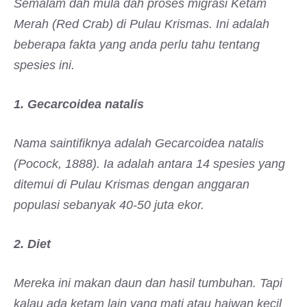
Semalam dah mula dah proses migrasi Ketam
Merah (Red Crab) di Pulau Krismas. Ini adalah
beberapa fakta yang anda perlu tahu tentang
spesies ini.
1. Gecarcoidea natalis
Nama saintifiknya adalah Gecarcoidea natalis
(Pocock, 1888). Ia adalah antara 14 spesies yang
ditemui di Pulau Krismas dengan anggaran
populasi sebanyak 40-50 juta ekor.
2. Diet
Mereka ini makan daun dan hasil tumbuhan. Tapi
kalau ada ketam lain yang mati atau haiwan kecil