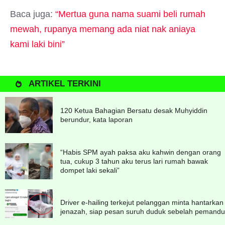
Baca juga:
“Mertua guna nama suami beli rumah
mewah, rupanya memang ada niat nak aniaya
kami laki bini”
ARTIKEL TERKINI
120 Ketua Bahagian Bersatu desak Muhyiddin
berundur, kata laporan
“Habis SPM ayah paksa aku kahwin dengan orang
tua, cukup 3 tahun aku terus lari rumah bawak
dompet laki sekali”
Driver e-hailing terkejut pelanggan minta hantarkan
jenazah, siap pesan suruh duduk sebelah pemandu