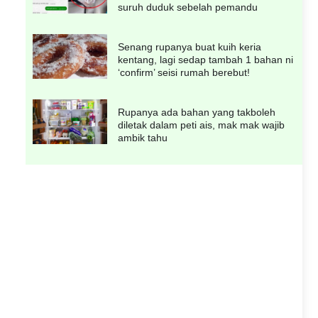
suruh duduk sebelah pemandu
Senang rupanya buat kuih keria
kentang, lagi sedap tambah 1 bahan ni
‘confirm’ seisi rumah berebut!
Rupanya ada bahan yang takboleh
diletak dalam peti ais, mak mak wajib
ambik tahu