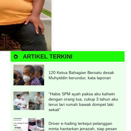
ARTIKEL TERKINI
120 Ketua Bahagian Bersatu desak
Muhyiddin berundur, kata laporan
“Habis SPM ayah paksa aku kahwin
dengan orang tua, cukup 3 tahun aku
terus lari rumah bawak dompet laki
sekali”
Driver e-hailing terkejut pelanggan
minta hantarkan jenazah, siap pesan