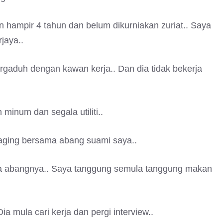
hampir 4 tahun dan belum dikurniakan zuriat.. Saya
jaya..
ergaduh dengan kawan kerja.. Dan dia tidak bekerja
inum dan segala utiliti..
daging bersama abang suami saya..
a abangnya.. Saya tanggung semula tanggung makan
ia mula cari kerja dan pergi interview..