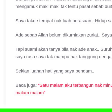
mengamuk maki-maki tak tentu pasal sebab duit
Saya takde tempat nak luah perasaan.. Hidup sa
Ade sebab Allah belum dikurniakan zuriat.. Saya
Tapi suami akan tanya bila nak ade anak.. Sur
saya rasa saya tak mampu nak tanggung dengan
Sekian luahan hati yang saya pendam..
Baca juga:
“Satu malam aku terbangun nak minum 
malam malam”