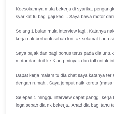
Keesokannya mula bekerja di syarikat pengangku
syarikat tu bagi gaji kecil.. Saya bawa motor d
Selang 1 bulan mula interview lagi.. Katanya nak
kerja nak berhenti sebab lori tak selamat tiada s
Saya pajak dan bagi bonus terus pada dia untu
motor dan duit ke Klang minyak dan toll untuk int
Dapat kerja malam tu dia chat saya katanya terl
dengan rumah.. Saya jemput naik kereta (masa t
Selepas 1 minggu interview dapat panggil kerja
lega sebab dia nk bekerja.. Ahad dia bagi tahu 