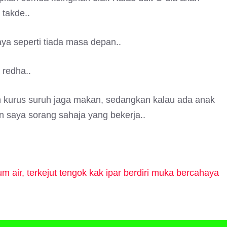
 takde..
ya seperti tiada masa depan..
 redha..
uh kurus suruh jaga makan, sedangkan kalau ada anak
 saya sorang sahaja yang bekerja..
air, terkejut tengok kak ipar berdiri muka bercahaya