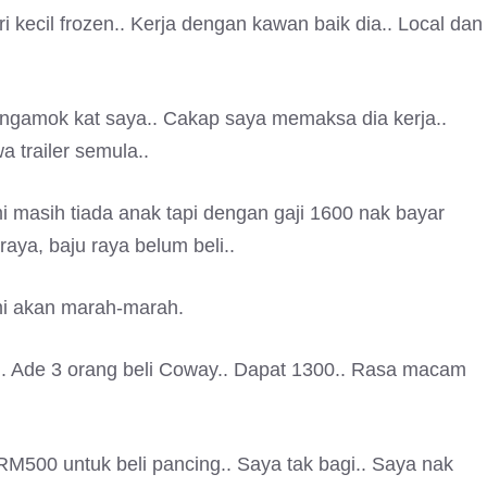
ri kecil frozen.. Kerja dengan kawan baik dia.. Local dan
ngamok kat saya.. Cakap saya memaksa dia kerja..
 trailer semula..
 masih tiada anak tapi dengan gaji 1600 nak bayar
raya, baju raya belum beli..
ami akan marah-marah.
ki.. Ade 3 orang beli Coway.. Dapat 1300.. Rasa macam
M500 untuk beli pancing.. Saya tak bagi.. Saya nak