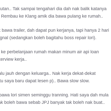
tan.. Tak sampai tengahari dia dah nak balik katanya
ari Rembau ke Klang amik dia bawa pulang ke rumah..
 bawa trailer, dah dapat pun kerjanya, tapi hanya 2 hari
ignal (sedangkan boleh bagitahu boss repair lori).
k ke perbelanjaan rumah makan minum air api loan
erview kerja..
alu jauh dengan keluarga.. Nak kerja dekat-dekat
u saya baru dapat lesen p).. Bawa slow slow.
 bawa lori simen seminggu tranning. Hati saya dah mula
tak boleh bawa sebab JPJ banyak tak boleh nak buat..