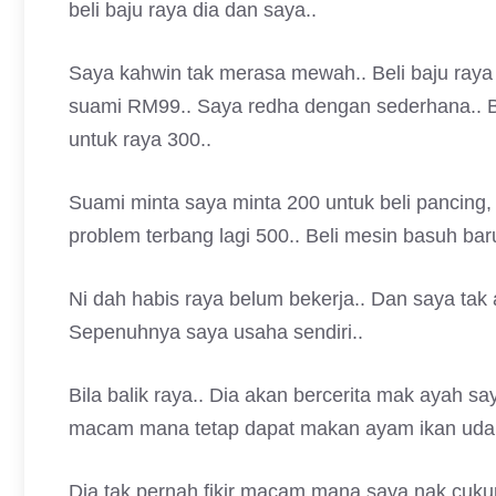
beli baju raya dia dan saya..
Saya kahwin tak merasa mewah.. Beli baju ray
suami RM99.. Saya redha dengan sederhana.. Bel
untuk raya 300..
Suami minta saya minta 200 untuk beli pancing,
problem terbang lagi 500.. Beli mesin basuh bar
Ni dah habis raya belum bekerja.. Dan saya tak
Sepenuhnya saya usaha sendiri..
Bila balik raya.. Dia akan bercerita mak ayah 
macam mana tetap dapat makan ayam ikan uda
Dia tak pernah fikir macam mana saya nak cukup