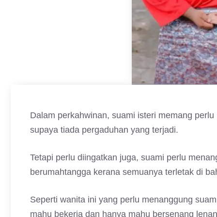
Dalam perkahwinan, suami isteri memang perl
supaya tiada pergaduhan yang terjadi.
Tetapi perlu diingatkan juga, suami perlu men
berumahtangga kerana semuanya terletak di bah
Seperti wanita ini yang perlu menanggung suami
mahu bekerja dan hanya mahu bersenang lenan