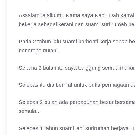
Assalamualaikum.. Nama saya Nad.. Dah kahwin 
bekerja sebagai kerani dan suami suri rumah ber
Pada 2 tahun lalu suami berhenti kerja sebab b
beberapa bulan..
Selama 3 bulan itu saya tanggung semua makan m
Selepas itu dia berniat untuk buka perniagaan 
Selepas 2 bulan ada pergaduhan besar bersam
semula..
Selepas 1 tahun suami jadi surirumah berjaya.. D