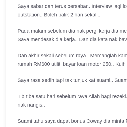
Saya sabar dan terus bersabar.. Interview lagi lo
outstation.. Boleh balik 2 hari sekali..
Pada malam sebelum dia nak pergi kerja dia me
Saya mendesak dia kerja.. Dan dia kata nak bawa
Dan akhir sekali sebelum raya.. Memanglah kami
rumah RM600 utiliti bayar loan motor 250.. Kuih 
Saya rasa sedih tapi tak tunjuk kat suami.. Su
Tib-tiba satu hari sebelum raya Allah bagi reze
nak nangis..
Suami tahu saya dapat bonus Coway dia minta R