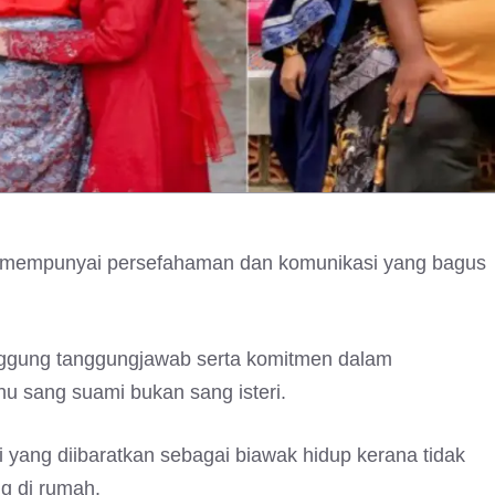
u mempunyai persefahaman dan komunikasi yang bagus
anggung tanggungjawab serta komitmen dalam
u sang suami bukan sang isteri.
 yang diibaratkan sebagai biawak hidup kerana tidak
g di rumah.