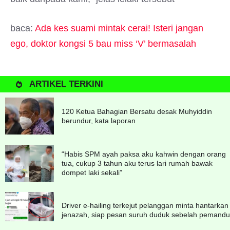
baca:
Ada kes suami mintak cerai! Isteri jangan
ego, doktor kongsi 5 bau miss ‘V’ bermasalah
ARTIKEL TERKINI
120 Ketua Bahagian Bersatu desak Muhyiddin
berundur, kata laporan
“Habis SPM ayah paksa aku kahwin dengan orang
tua, cukup 3 tahun aku terus lari rumah bawak
dompet laki sekali”
Driver e-hailing terkejut pelanggan minta hantarkan
jenazah, siap pesan suruh duduk sebelah pemandu