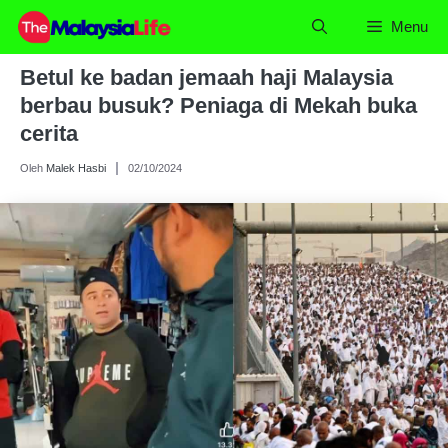
Skip
Menu
to
content
Betul ke badan jemaah haji Malaysia
berbau busuk? Peniaga di Mekah buka
cerita
Oleh
Malek Hasbi
02/10/2024