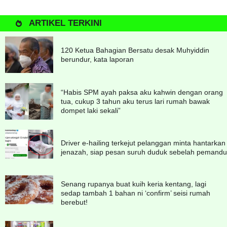
ARTIKEL TERKINI
120 Ketua Bahagian Bersatu desak Muhyiddin
berundur, kata laporan
“Habis SPM ayah paksa aku kahwin dengan orang
tua, cukup 3 tahun aku terus lari rumah bawak
dompet laki sekali”
Driver e-hailing terkejut pelanggan minta hantarkan
jenazah, siap pesan suruh duduk sebelah pemandu
Senang rupanya buat kuih keria kentang, lagi
sedap tambah 1 bahan ni ‘confirm’ seisi rumah
berebut!