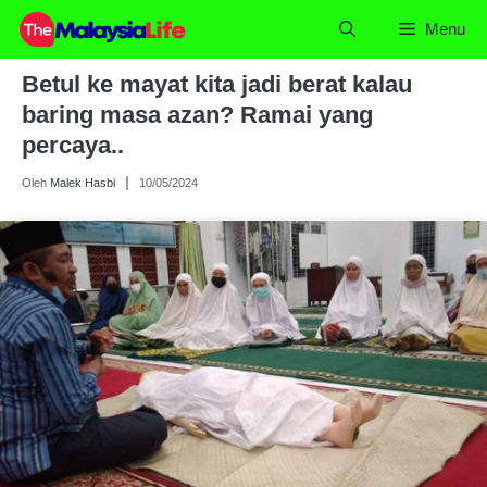
Skip
Menu
to
content
Betul ke mayat kita jadi berat kalau
baring masa azan? Ramai yang
percaya..
Oleh
Malek Hasbi
10/05/2024