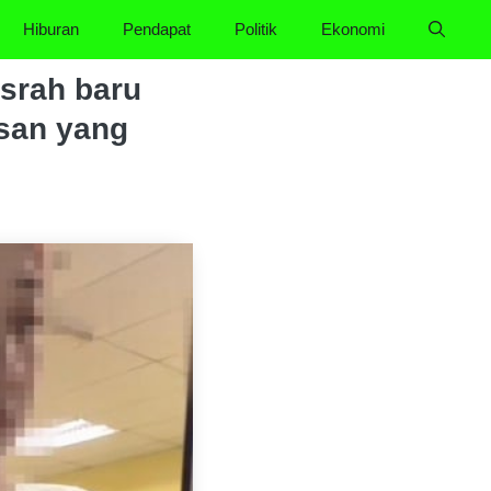
Hiburan
Pendapat
Politik
Ekonomi
asrah baru
asan yang