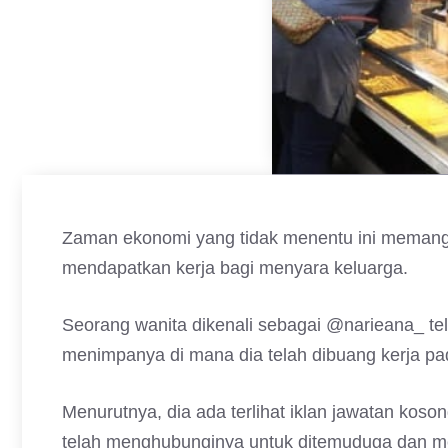
Zaman ekonomi yang tidak menentu ini memang
mendapatkan kerja bagi menyara keluarga.
Seorang wanita dikenali sebagai @narieana_ tel
menimpanya di mana dia telah dibuang kerja pad
Menurutnya, dia ada terlihat iklan jawatan koso
telah menghubunginya untuk ditemuduga dan memb