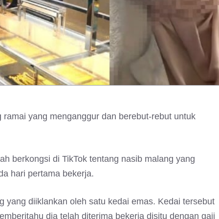
 ramai yang menganggur dan berebut-rebut untuk
ah berkongsi di TikTok tentang nasib malang yang
a hari pertama bekerja.
ng yang diiklankan oleh satu kedai emas. Kedai tersebut
eritahu dia telah diterima bekerja disitu dengan gaji