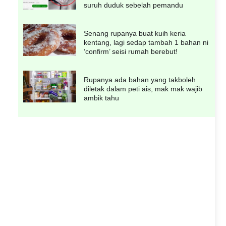
suruh duduk sebelah pemandu
Senang rupanya buat kuih keria
kentang, lagi sedap tambah 1 bahan ni
‘confirm’ seisi rumah berebut!
Rupanya ada bahan yang takboleh
diletak dalam peti ais, mak mak wajib
ambik tahu