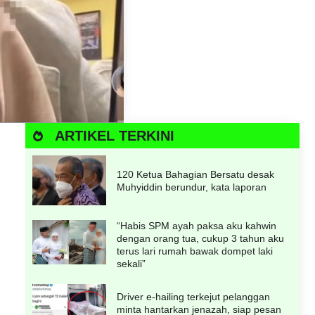
ARTIKEL TERKINI
120 Ketua Bahagian Bersatu desak
Muhyiddin berundur, kata laporan
“Habis SPM ayah paksa aku kahwin
dengan orang tua, cukup 3 tahun aku
terus lari rumah bawak dompet laki
sekali”
Driver e-hailing terkejut pelanggan
minta hantarkan jenazah, siap pesan