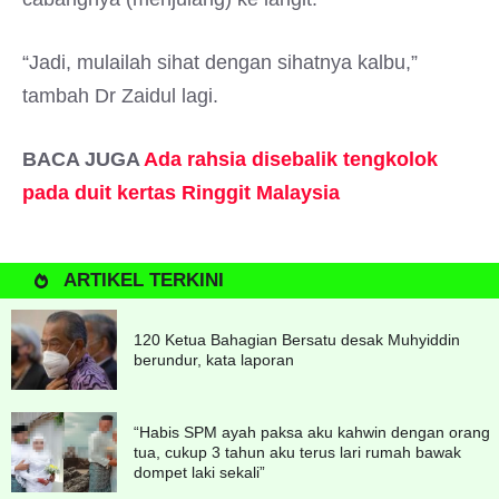
“Jadi, mulailah sihat dengan sihatnya kalbu,”
tambah Dr Zaidul lagi.
BACA JUGA
Ada rahsia disebalik tengkolok
pada duit kertas Ringgit Malaysia
ARTIKEL TERKINI
120 Ketua Bahagian Bersatu desak Muhyiddin
berundur, kata laporan
“Habis SPM ayah paksa aku kahwin dengan orang
tua, cukup 3 tahun aku terus lari rumah bawak
dompet laki sekali”