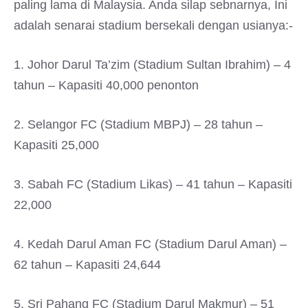
paling lama di Malaysia. Anda silap sebnarnya, Ini
adalah senarai stadium bersekali dengan usianya:-
1. Johor Darul Ta’zim (Stadium Sultan Ibrahim) – 4
tahun – Kapasiti 40,000 penonton
2. Selangor FC (Stadium MBPJ) – 28 tahun –
Kapasiti 25,000
3. Sabah FC (Stadium Likas) – 41 tahun – Kapasiti
22,000
4. Kedah Darul Aman FC (Stadium Darul Aman) –
62 tahun – Kapasiti 24,644
5. Sri Pahang FC (Stadium Darul Makmur) – 51