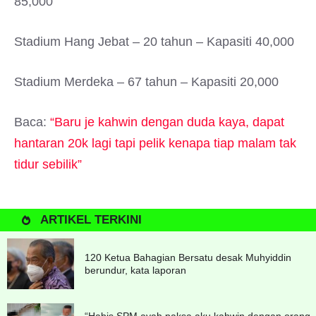
85,000
Stadium Hang Jebat – 20 tahun – Kapasiti 40,000
Stadium Merdeka – 67 tahun – Kapasiti 20,000
Baca:
“Baru je kahwin dengan duda kaya, dapat
hantaran 20k lagi tapi pelik kenapa tiap malam tak
tidur sebilik”
ARTIKEL TERKINI
120 Ketua Bahagian Bersatu desak Muhyiddin
berundur, kata laporan
“Habis SPM ayah paksa aku kahwin dengan orang