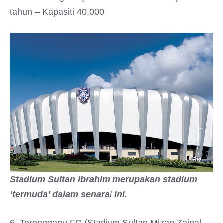
tahun – Kapasiti 40,000
Stadium Sultan Ibrahim merupakan stadium
‘termuda’ dalam senarai ini.
6. Terengganu FC (Stadium Sultan Mizan Zainal