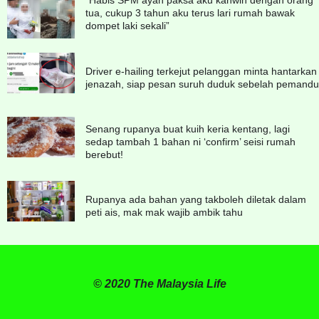
tua, cukup 3 tahun aku terus lari rumah bawak
dompet laki sekali”
Driver e-hailing terkejut pelanggan minta hantarkan
jenazah, siap pesan suruh duduk sebelah pemandu
Senang rupanya buat kuih keria kentang, lagi
sedap tambah 1 bahan ni ‘confirm’ seisi rumah
berebut!
Rupanya ada bahan yang takboleh diletak dalam
peti ais, mak mak wajib ambik tahu
© 2020 The Malaysia Life