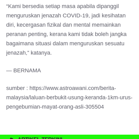
“Kami bersedia setiap masa apabila dipanggil
menguruskan jenazah COVID-19, jadi kesihatan
diri, kecergasan fizikal dan mental memainkan
peranan penting, kerana kami tidak boleh jangka
bagaimana situasi dalam menguruskan sesuatu
jenazah,” katanya.
— BERNAMA
sumber : https://www.astroawani.com/berita-
malaysia/laluan-berbukit-usung-keranda-1km-urus-
pengebumian-mayat-orang-asli-305504