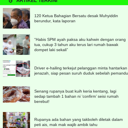
ARTIKEL TERKINI
120 Ketua Bahagian Bersatu desak Muhyiddin
berundur, kata laporan
“Habis SPM ayah paksa aku kahwin dengan orang
tua, cukup 3 tahun aku terus lari rumah bawak
dompet laki sekali”
Driver e-hailing terkejut pelanggan minta hantarkan
jenazah, siap pesan suruh duduk sebelah pemandu
Senang rupanya buat kuih keria kentang, lagi
sedap tambah 1 bahan ni ‘confirm’ seisi rumah
berebut!
Rupanya ada bahan yang takboleh diletak dalam
peti ais, mak mak wajib ambik tahu