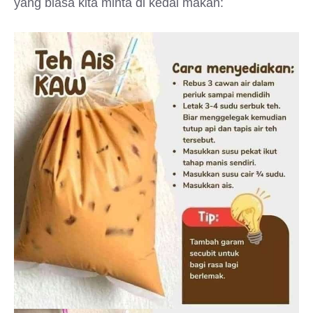
yang biasa kita minta di kedai makan: