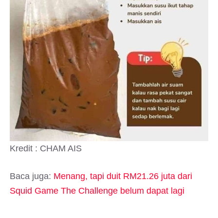
Kredit : CHAM AIS
Baca juga:
Menang, tapi duit RM21.26 juta dari
Squid Game The Challenge belum dapat lagi