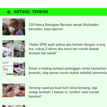
ARTIKEL TERKINI
120 Ketua Bahagian Bersatu desak Muhyiddin
berundur, kata laporan
“Habis SPM ayah paksa aku kahwin dengan orang
tua, cukup 3 tahun aku terus lari rumah bawak
dompet laki sekali”
Driver e-hailing terkejut pelanggan minta hantarkan
jenazah, siap pesan suruh duduk sebelah pemandu
Senang rupanya buat kuih keria kentang, lagi
sedap tambah 1 bahan ni ‘confirm’ seisi rumah
berebut!