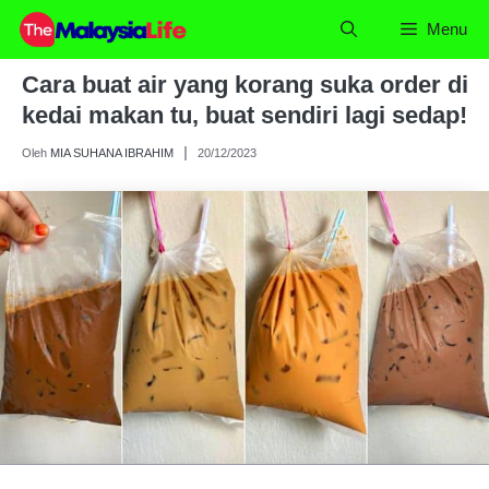
Skip
Menu
to
content
Cara buat air yang korang suka order di
kedai makan tu, buat sendiri lagi sedap!
Oleh
MIA SUHANA IBRAHIM
20/12/2023