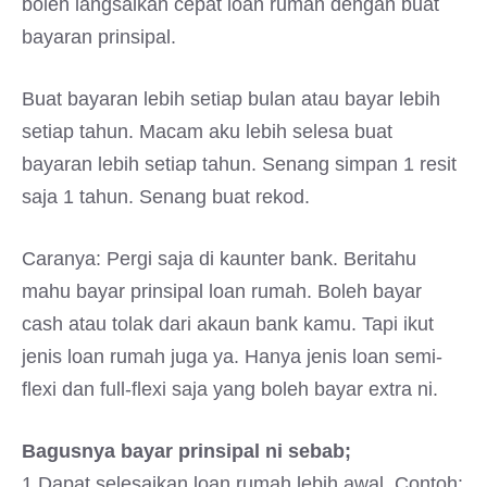
boleh langsaikan cepat loan rumah dengan buat
bayaran prinsipal.
Buat bayaran lebih setiap bulan atau bayar lebih
setiap tahun. Macam aku lebih selesa buat
bayaran lebih setiap tahun. Senang simpan 1 resit
saja 1 tahun. Senang buat rekod.
Caranya: Pergi saja di kaunter bank. Beritahu
mahu bayar prinsipal loan rumah. Boleh bayar
cash atau tolak dari akaun bank kamu. Tapi ikut
jenis loan rumah juga ya. Hanya jenis loan semi-
flexi dan full-flexi saja yang boleh bayar extra ni.
Bagusnya bayar prinsipal ni sebab;
1️.Dapat selesaikan loan rumah lebih awal. Contoh: