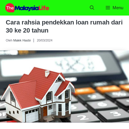
Skip
Menu
to
content
Cara rahsia pendekkan loan rumah dari
30 ke 20 tahun
Oleh
Malek Hasbi
20/03/2024