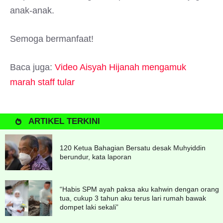
anak-anak.
Semoga bermanfaat!
Baca juga:
Video Aisyah Hijanah mengamuk
marah staff tular
ARTIKEL TERKINI
120 Ketua Bahagian Bersatu desak Muhyiddin
berundur, kata laporan
“Habis SPM ayah paksa aku kahwin dengan orang
tua, cukup 3 tahun aku terus lari rumah bawak
dompet laki sekali”