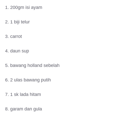
1. 200gm isi ayam
2. 1 biji telur
3. carrot
4. daun sup
5. bawang holland sebelah
6. 2 ulas bawang putih
7. 1 sk lada hitam
8. garam dan gula