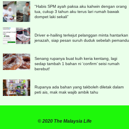
“Habis SPM ayah paksa aku kahwin dengan orang
tua, cukup 3 tahun aku terus lari rumah bawak
dompet laki sekali”
Driver e-hailing terkejut pelanggan minta hantarkan
jenazah, siap pesan suruh duduk sebelah pemandu
Senang rupanya buat kuih keria kentang, lagi
sedap tambah 1 bahan ni ‘confirm’ seisi rumah
berebut!
Rupanya ada bahan yang takboleh diletak dalam
peti ais, mak mak wajib ambik tahu
© 2020 The Malaysia Life