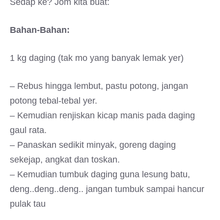
Sedap ke? Jom kita buat:
Bahan-Bahan:
1 kg daging (tak mo yang banyak lemak yer)
– Rebus hingga lembut, pastu potong, jangan
potong tebal-tebal yer.
– Kemudian renjiskan kicap manis pada daging
gaul rata.
– Panaskan sedikit minyak, goreng daging
sekejap, angkat dan toskan.
– Kemudian tumbuk daging guna lesung batu,
deng..deng..deng.. jangan tumbuk sampai hancur
pulak tau