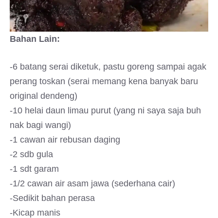
Bahan Lain:
-6 batang serai diketuk, pastu goreng sampai agak
perang toskan (serai memang kena banyak baru
original dendeng)
-10 helai daun limau purut (yang ni saya saja buh
nak bagi wangi)
-1 cawan air rebusan daging
-2 sdb gula
-1 sdt garam
-1/2 cawan air asam jawa (sederhana cair)
-Sedikit bahan perasa
-Kicap manis