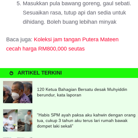
Masukkan pula bawang goreng, gaul sebati.
Sesuaikan rasa, tutup api dan sedia untuk
dihidang. Boleh buang lebihan minyak
Baca juga:
Koleksi jam tangan Putera Mateen
cecah harga RM800,000 seutas
ARTIKEL TERKINI
120 Ketua Bahagian Bersatu desak Muhyiddin
berundur, kata laporan
“Habis SPM ayah paksa aku kahwin dengan orang
tua, cukup 3 tahun aku terus lari rumah bawak
dompet laki sekali”