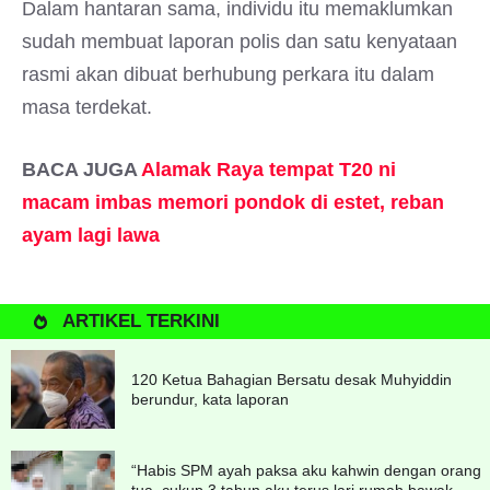
Dalam hantaran sama, individu itu memaklumkan
sudah membuat laporan polis dan satu kenyataan
rasmi akan dibuat berhubung perkara itu dalam
masa terdekat.
BACA JUGA
Alamak Raya tempat T20 ni
macam imbas memori pondok di estet, reban
ayam lagi lawa
ARTIKEL TERKINI
120 Ketua Bahagian Bersatu desak Muhyiddin
berundur, kata laporan
“Habis SPM ayah paksa aku kahwin dengan orang