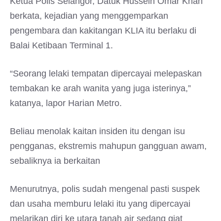
Ketua Polis Selangor, Datuk Hussein Omar Khan
berkata, kejadian yang menggemparkan
pengembara dan kakitangan KLIA itu berlaku di
Balai Ketibaan Terminal 1.
“Seorang lelaki tempatan dipercayai melepaskan
tembakan ke arah wanita yang juga isterinya,”
katanya, lapor Harian Metro.
Beliau menolak kaitan insiden itu dengan isu
pengganas, ekstremis mahupun gangguan awam,
sebaliknya ia berkaitan
Menurutnya, polis sudah mengenal pasti suspek
dan usaha memburu lelaki itu yang dipercayai
melarikan diri ke utara tanah air sedang giat