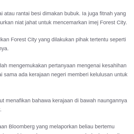
 atau rantai besi dimakan bubuk. Ia juga fitnah yang
urkan niat jahat untuk mencemarkan imej Forest City.
kan Forest City yang dilakukan pihak tertentu seperti
nya.
 telah mengemukakan pertanyaan mengenai kesahihan
 sama ada kerajaan negeri memberi kelulusan untuk
turut menafikan bahawa kerajaan di bawah naungannya
.
waan Bloomberg yang melaporkan beliau bertemu