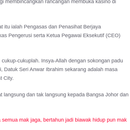
agi membincangkan rancangan membuka kasino di
at itu ialah Pengasas dan Penasihat Berjaya
ekas Pengerusi serta Ketua Pegawai Eksekutif (CEO)
n cukup-cukuplah. Insya-Allah dengan sokongan padu
i, Datuk Seri Anwar Ibrahim sekarang adalah masa
 City.
at langsung dan tak langsung kepada Bangsa Johor dan
 semua mak jaga, bertahun jadi biawak hidup pun mak