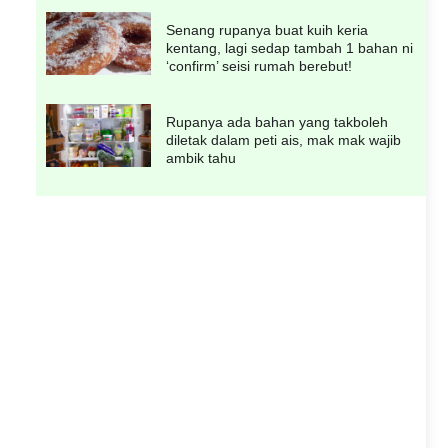
Senang rupanya buat kuih keria
kentang, lagi sedap tambah 1 bahan ni
‘confirm’ seisi rumah berebut!
Rupanya ada bahan yang takboleh
diletak dalam peti ais, mak mak wajib
ambik tahu