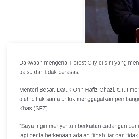
Dakwaan mengenai Forest City di sini yang me
palsu dan tidak berasas.
Menteri Besar, Datuk Onn Hafiz Ghazi, turut m
oleh pihak sama untuk menggagalkan pembangu
Khas (SFZ).
“Saya ingin menyentuh berkaitan cadangan pembi
lagi berita berkenaan adalah fitnah liar dan tida