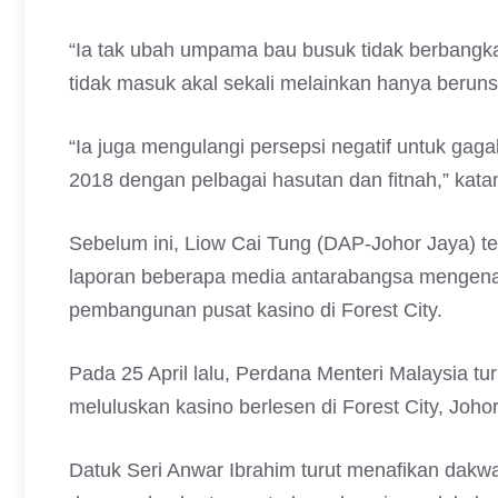
“Ia tak ubah umpama bau busuk tidak berbangkai
tidak masuk akal sekali melainkan hanya beruns
“Ia juga mengulangi persepsi negatif untuk gagal
2018 dengan pelbagai hasutan dan fitnah,” kata
Sebelum ini, Liow Cai Tung (DAP-Johor Jaya)
laporan beberapa media antarabangsa mengenai
pembangunan pusat kasino di Forest City.
Pada 25 April lalu, Perdana Menteri Malaysia 
meluluskan kasino berlesen di Forest City, Johor
Datuk Seri Anwar Ibrahim turut menafikan dak