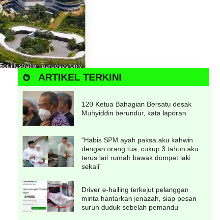
ARTIKEL TERKINI
120 Ketua Bahagian Bersatu desak
Muhyiddin berundur, kata laporan
“Habis SPM ayah paksa aku kahwin
dengan orang tua, cukup 3 tahun aku
terus lari rumah bawak dompet laki
sekali”
Driver e-hailing terkejut pelanggan
minta hantarkan jenazah, siap pesan
suruh duduk sebelah pemandu