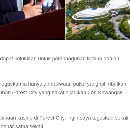
ndapat kelulusan untuk pembangunan kasino adalah
enegaskan ia hanyalah dakwaan palsu yang ditimbulkan
nan Forest City yang bakal dijadikan Zon Kewangan
naan kasino di Forest City, ingin saya tegaskan sekali
k benar sama sekali.