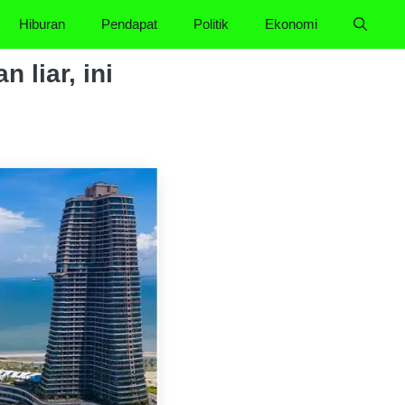
Hiburan
Pendapat
Politik
Ekonomi
 liar, ini