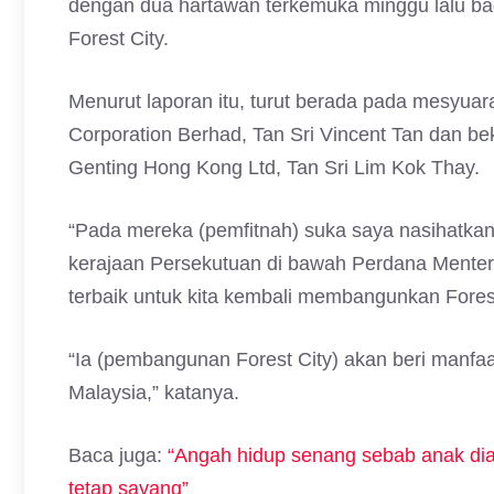
dengan dua hartawan terkemuka minggu lalu b
Forest City.
Menurut laporan itu, turut berada pada mesyuar
Corporation Berhad, Tan Sri Vincent Tan dan b
Genting Hong Kong Ltd, Tan Sri Lim Kok Thay.
“Pada mereka (pemfitnah) suka saya nasihatka
kerajaan Persekutuan di bawah Perdana Menter
terbaik untuk kita kembali membangunkan Forest
“Ia (pembangunan Forest City) akan beri manfa
Malaysia,” katanya.
Baca juga:
“Angah hidup senang sebab anak dia
tetap sayang”