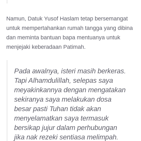
Namun, Datuk Yusof Haslam tetap bersemangat
untuk mempertahankan rumah tangga yang dibina
dan meminta bantuan bapa mentuanya untuk
menjejaki keberadaan Patimah.
Pada awalnya, isteri masih berkeras.
Tapi Alhamdulillah, selepas saya
meyakinkannya dengan mengatakan
sekiranya saya melakukan dosa
besar pasti Tuhan tidak akan
menyelamatkan saya termasuk
bersikap jujur dalam perhubungan
jika nak rezeki sentiasa melimpah.