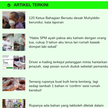
ARTIKEL TERKINI
120 Ketua Bahagian Bersatu desak Muhyiddin
berundur, kata laporan
“Habis SPM ayah paksa aku kahwin dengan orang
tua, cukup 3 tahun aku terus lari rumah bawak
dompet laki sekali”
Driver e-hailing terkejut pelanggan minta hantarkan
jenazah, siap pesan suruh duduk sebelah pemandu
Senang rupanya buat kuih keria kentang, lagi
sedap tambah 1 bahan ni ‘confirm’ seisi rumah
berebut!
Rupanya ada bahan yang takboleh diletak dalam