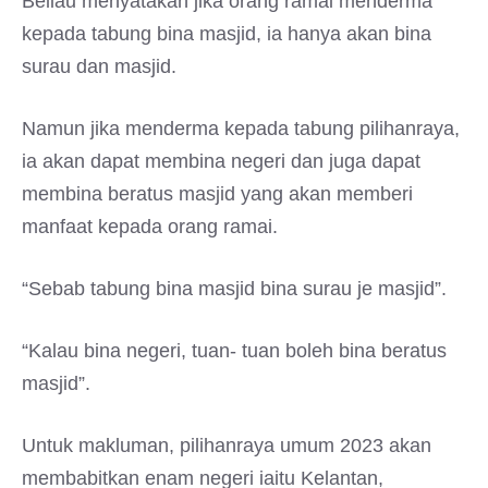
Beliau menyatakan jika orang ramai menderma
kepada tabung bina masjid, ia hanya akan bina
surau dan masjid.
Namun jika menderma kepada tabung pilihanraya,
ia akan dapat membina negeri dan juga dapat
membina beratus masjid yang akan memberi
manfaat kepada orang ramai.
“Sebab tabung bina masjid bina surau je masjid”.
“Kalau bina negeri, tuan- tuan boleh bina beratus
masjid”.
Untuk makluman, pilihanraya umum 2023 akan
membabitkan enam negeri iaitu Kelantan,