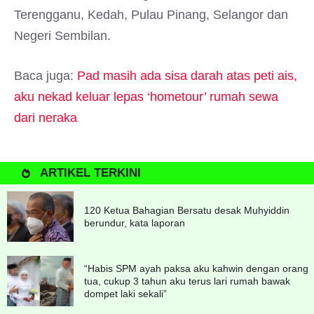
Terengganu, Kedah, Pulau Pinang, Selangor dan
Negeri Sembilan.
Baca juga:
Pad masih ada sisa darah atas peti ais,
aku nekad keluar lepas ‘hometour’ rumah sewa
dari neraka
ARTIKEL TERKINI
120 Ketua Bahagian Bersatu desak Muhyiddin
berundur, kata laporan
“Habis SPM ayah paksa aku kahwin dengan orang
tua, cukup 3 tahun aku terus lari rumah bawak
dompet laki sekali”