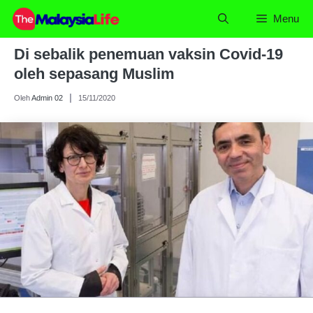
Skip
Menu
to
content
Di sebalik penemuan vaksin Covid-19
oleh sepasang Muslim
Oleh
Admin 02
15/11/2020