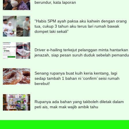
berundur, kata laporan
“Habis SPM ayah paksa aku kahwin dengan orang
tua, cukup 3 tahun aku terus lari rumah bawak
dompet laki sekali”
Driver e-hailing terkejut pelanggan minta hantarkan
jenazah, siap pesan suruh duduk sebelah pemandu
Senang rupanya buat kuih keria kentang, lagi
sedap tambah 1 bahan ni ‘confirm’ seisi rumah
berebut!
Rupanya ada bahan yang takboleh diletak dalam
peti ais, mak mak wajib ambik tahu