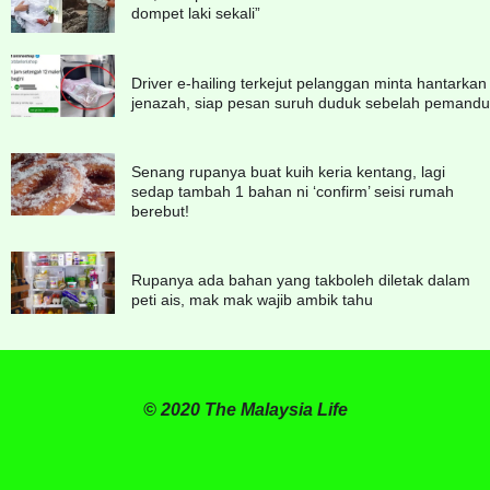
dompet laki sekali”
Driver e-hailing terkejut pelanggan minta hantarkan
jenazah, siap pesan suruh duduk sebelah pemandu
Senang rupanya buat kuih keria kentang, lagi
sedap tambah 1 bahan ni ‘confirm’ seisi rumah
berebut!
Rupanya ada bahan yang takboleh diletak dalam
peti ais, mak mak wajib ambik tahu
© 2020 The Malaysia Life