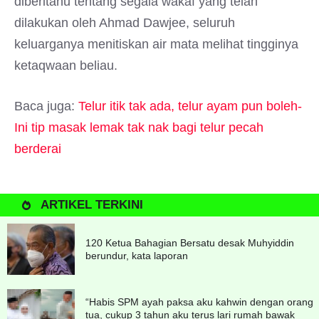
diberitahu tentang segala wakaf yang telah
dilakukan oleh Ahmad Dawjee, seluruh
keluarganya menitiskan air mata melihat tingginya
ketaqwaan beliau.
Baca juga:
Telur itik tak ada, telur ayam pun boleh-
Ini tip masak lemak tak nak bagi telur pecah
berderai
ARTIKEL TERKINI
120 Ketua Bahagian Bersatu desak Muhyiddin
berundur, kata laporan
“Habis SPM ayah paksa aku kahwin dengan orang
tua, cukup 3 tahun aku terus lari rumah bawak