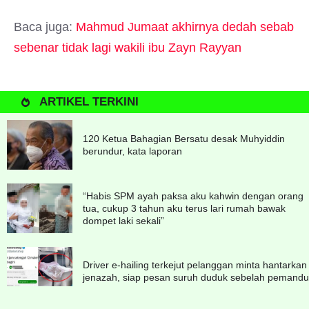
Baca juga:
Mahmud Jumaat akhirnya dedah sebab
sebenar tidak lagi wakili ibu Zayn Rayyan
ARTIKEL TERKINI
120 Ketua Bahagian Bersatu desak Muhyiddin
berundur, kata laporan
“Habis SPM ayah paksa aku kahwin dengan orang
tua, cukup 3 tahun aku terus lari rumah bawak
dompet laki sekali”
Driver e-hailing terkejut pelanggan minta hantarkan
jenazah, siap pesan suruh duduk sebelah pemandu