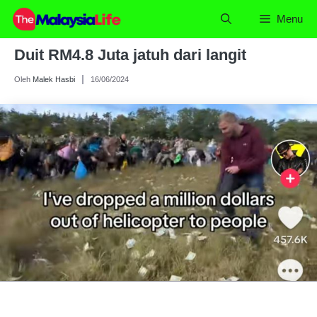
Skip
Menu
to
content
Duit RM4.8 Juta jatuh dari langit
Oleh
Malek Hasbi
16/06/2024