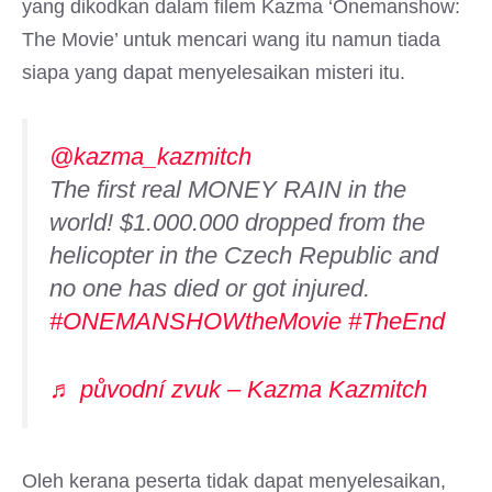
yang dikodkan dalam filem Kazma ‘Onemanshow:
The Movie’ untuk mencari wang itu namun tiada
siapa yang dapat menyelesaikan misteri itu.
@kazma_kazmitch
The first real MONEY RAIN in the
world! $1.000.000 dropped from the
helicopter in the Czech Republic and
no one has died or got injured.
#ONEMANSHOWtheMovie
#TheEnd
♬ původní zvuk – Kazma Kazmitch
Oleh kerana peserta tidak dapat menyelesaikan,