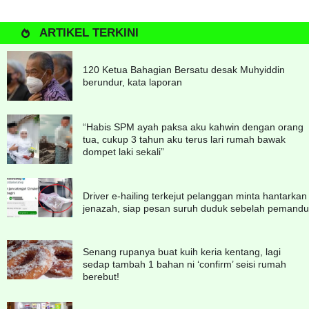
ARTIKEL TERKINI
120 Ketua Bahagian Bersatu desak Muhyiddin
berundur, kata laporan
“Habis SPM ayah paksa aku kahwin dengan orang
tua, cukup 3 tahun aku terus lari rumah bawak
dompet laki sekali”
Driver e-hailing terkejut pelanggan minta hantarkan
jenazah, siap pesan suruh duduk sebelah pemandu
Senang rupanya buat kuih keria kentang, lagi
sedap tambah 1 bahan ni ‘confirm’ seisi rumah
berebut!