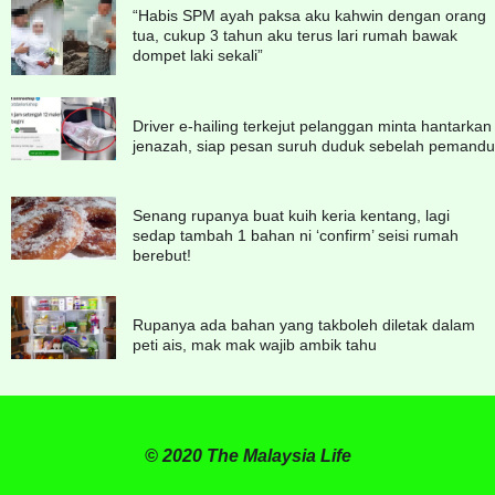
“Habis SPM ayah paksa aku kahwin dengan orang
tua, cukup 3 tahun aku terus lari rumah bawak
dompet laki sekali”
Driver e-hailing terkejut pelanggan minta hantarkan
jenazah, siap pesan suruh duduk sebelah pemandu
Senang rupanya buat kuih keria kentang, lagi
sedap tambah 1 bahan ni ‘confirm’ seisi rumah
berebut!
Rupanya ada bahan yang takboleh diletak dalam
peti ais, mak mak wajib ambik tahu
© 2020 The Malaysia Life