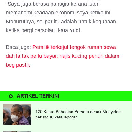
“Saya juga berasa bahagia kerana isteri
memahami keadaan ekonomi saya ketika ini.
Menurutnya, selipar itu adalah untuk kegunaan
ketika pergi bersolat,” kata Yudi.
Baca juga:
Pemilik terkejut tengok rumah sewa
dah la tak perlu bayar, najis kucing penuh dalam
beg pastik
ARTIKEL TERKINI
120 Ketua Bahagian Bersatu desak Muhyiddin
berundur, kata laporan